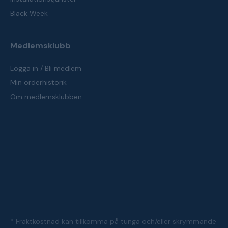
Black Week
Medlemsklubb
Logga in / Bli medlem
Min orderhistorik
Om medlemsklubben
* Fraktkostnad kan tillkomma på tunga och/eller skrymmande