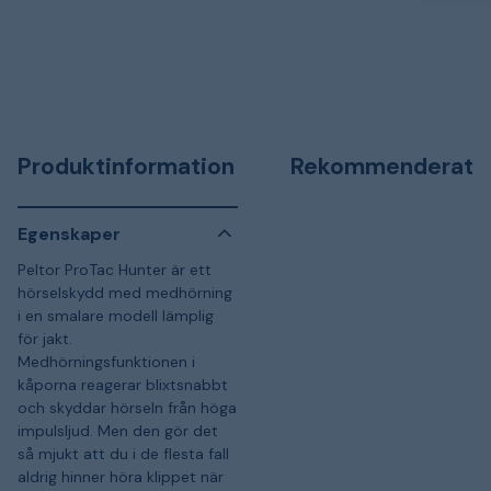
Produktinformation
Rekommenderat
Egenskaper
Peltor ProTac Hunter är ett
hörselskydd med medhörning
i en smalare modell lämplig
för jakt.
Medhörningsfunktionen i
kåporna reagerar blixtsnabbt
och skyddar hörseln från höga
impulsljud. Men den gör det
så mjukt att du i de flesta fall
aldrig hinner höra klippet när