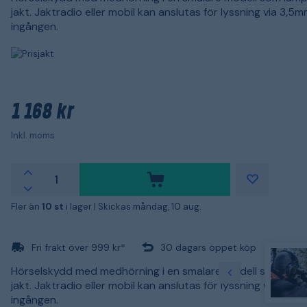
jakt. Jaktradio eller mobil kan anslutas för lyssning via 3,5
ingången.
1 168 kr
Inkl. moms
Fler än
10 st
i lager |
Skickas måndag, 10 aug.
Fri frakt över 999 kr*
30 dagars öppet köp
Hörselskydd med medhörning i en smalare modell som lämpa
jakt. Jaktradio eller mobil kan anslutas för lyssning via 3,5
ingången.