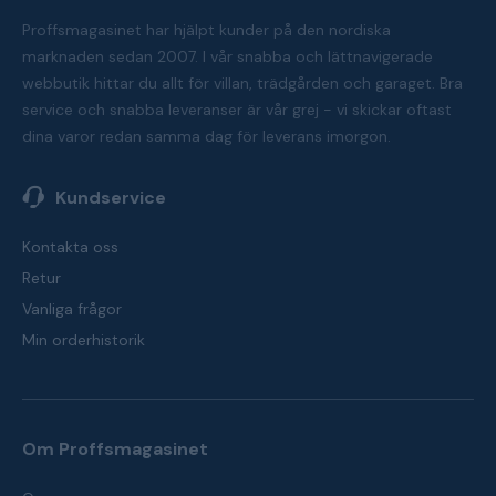
Proffsmagasinet har hjälpt kunder på den nordiska
marknaden sedan 2007. I vår snabba och lättnavigerade
webbutik hittar du allt för villan, trädgården och garaget. Bra
service och snabba leveranser är vår grej - vi skickar oftast
dina varor redan samma dag för leverans imorgon.
Kundservice
Kontakta oss
Retur
Vanliga frågor
Min orderhistorik
Om Proffsmagasinet