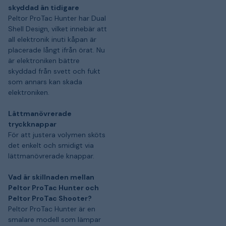
skyddad än tidigare
Peltor ProTac Hunter har Dual
Shell Design, vilket innebär att
all elektronik inuti kåpan är
placerade långt ifrån örat. Nu
är elektroniken bättre
skyddad från svett och fukt
som annars kan skada
elektroniken.
Lättmanövrerade
tryckknappar
För att justera volymen sköts
det enkelt och smidigt via
lättmanövrerade knappar.
Vad är skillnaden mellan
Peltor ProTac Hunter och
Peltor ProTac Shooter?
Peltor ProTac Hunter är en
smalare modell som lämpar