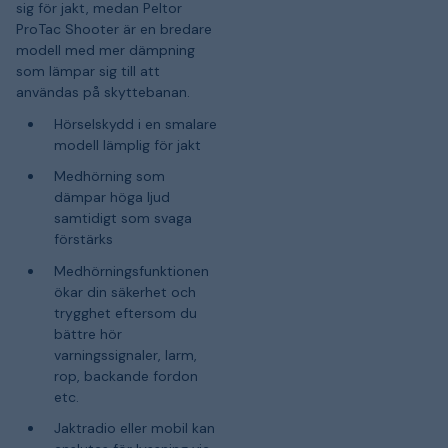
sig för jakt, medan Peltor
ProTac Shooter är en bredare
modell med mer dämpning
som lämpar sig till att
användas på skyttebanan.
Hörselskydd i en smalare
modell lämplig för jakt
Medhörning som
dämpar höga ljud
samtidigt som svaga
förstärks
Medhörningsfunktionen
ökar din säkerhet och
trygghet eftersom du
bättre hör
varningssignaler, larm,
rop, backande fordon
etc.
Jaktradio eller mobil kan