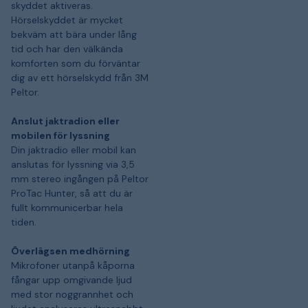
skyddet aktiveras.
Hörselskyddet är mycket
bekväm att bära under lång
tid och har den välkända
komforten som du förväntar
dig av ett hörselskydd från 3M
Peltor.
Anslut jaktradion eller
mobilen för lyssning
Din jaktradio eller mobil kan
anslutas för lyssning via 3,5
mm stereo ingången på Peltor
ProTac Hunter, så att du är
fullt kommunicerbar hela
tiden.
Överlägsen medhörning
Mikrofoner utanpå kåporna
fångar upp omgivande ljud
med stor noggrannhet och