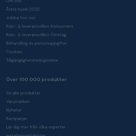
Om oss
Årets butik 2025
Jobba hos oss
Köp- & leveransvillkor Konsument
Köp- & leveransvillkor Företag
Behandling av personuppgifter
Cookies
Tillgänglighetsredogörelse
Över 100 000 produkter
Se alla produkter
Varumärken
Nyheter
Kampanjer
Lär dig mer från våra experter
Installationstjänster