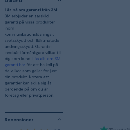
Garanti
Läs på om garanti från 3M
3M erbjuder en särskild
garanti på vissa produkter
inom
kommunikationslösningar,
svetsskydd och fläktmatade
andningsskydd. Garantin
innebär förmånligare villkor till
dig som kund.
Läs allt om 3M
garanti här
för att ha koll på
de villkor som gäller för just
din produkt. Notera att
garantier kan skilja sig åt
beroende på om du är
företag eller privatperson.
Recensioner