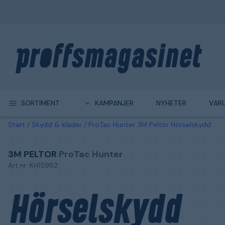
SORTIMENT
KAMPANJER
NYHETER
VAR
Start
Skydd & kläder
ProTac Hunter 3M Peltor Hörselskydd
3M PELTOR
ProTac Hunter
Art.nr: KH15962
Hörselskydd