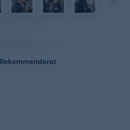
Rekommenderat