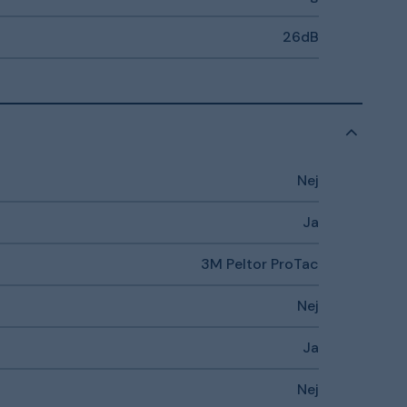
26dB
Nej
Ja
3M Peltor ProTac
Nej
Ja
Nej