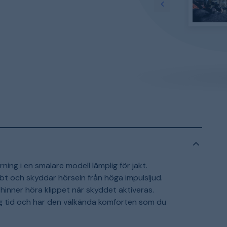
ng i en smalare modell lämplig för jakt.
t och skyddar hörseln från höga impulsljud.
g hinner höra klippet när skyddet aktiveras.
g tid och har den välkända komforten som du