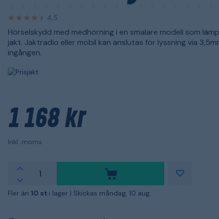
4,5
Hörselskydd med medhörning i en smalare modell som lämpa
jakt. Jaktradio eller mobil kan anslutas för lyssning via 3,5
ingången.
1 168 kr
Inkl. moms
Fler än
10 st
i lager |
Skickas måndag, 10 aug.