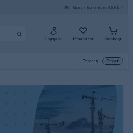
Gratis frakt över 999 kr*
Logga in
Mina listor
Varukorg
Företag
Privat