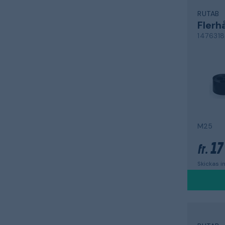
RUTAB
Flerh
1476318
M25
17
fr.
Skickas 