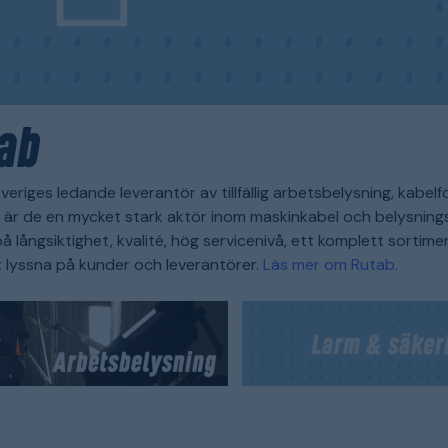
ab
veriges ledande leverantör av tillfällig arbetsbelysning, kabe
är de en mycket stark aktör inom maskinkabel och belysningss
å långsiktighet, kvalité, hög servicenivå, ett komplett sorti
 lyssna på kunder och leverantörer.
Läs mer om Rutab.