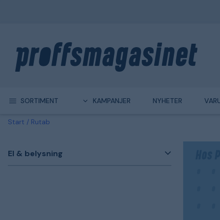
SORTIMENT
KAMPANJER
NYHETER
VAR
Start
Rutab
El & belysning