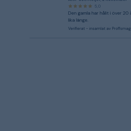
5,0
Den gamla har hålit i över 20 
lika länge.
Verifierat - insamlat av Proffsmag