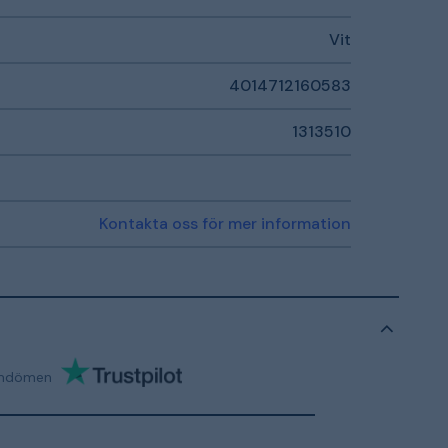
Vit
4014712160583
1313510
Kontakta oss för mer information
mdömen