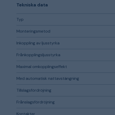
Tekniska data
Typ
Monteringsmetod
Inkoppling av ljusstyrka
Frånkopplingsljusstyrka
Maximal omkopplingseffekt
Med automatisk nattavstängning
Tillslagsfördröjning
Frånslagsfördröjning
Kontakter