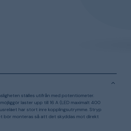
nsligheten ställes utifrån med potentiometer.
möjliggör laster upp till 16 A (LED maximalt 400
jusreläet har stort inre kopplingsutrymme. Stryp
eläet bör monteras så att det skyddas mot direkt