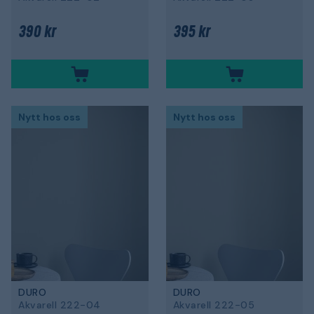
390 kr
395 kr
Nytt hos oss
Nytt hos oss
DURO
DURO
Akvarell 222-04
Akvarell 222-05