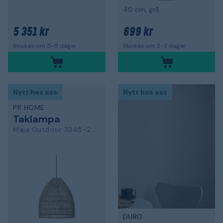
40 cm, grå
5 351 kr
699 kr
Skickas om 5-8 dagar
Skickas om 2-3 dagar
Nytt hos oss
Nytt hos oss
PR HOME
Taklampa
Maja Outdoor 3345-2503
DURO