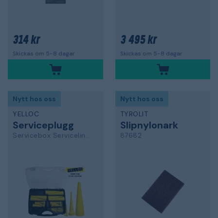
314 kr
3 495 kr
Skickas om 5-8 dagar
Skickas om 5-8 dagar
Nytt hos oss
Nytt hos oss
YELLOC
TYROLIT
Serviceplugg
Slipnylonark
Servicebox Serviceline Micro STD XL
87682