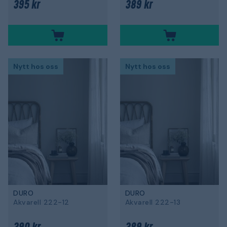
395 kr
389 kr
Nytt hos oss
Nytt hos oss
DURO
DURO
Akvarell 222-12
Akvarell 222-13