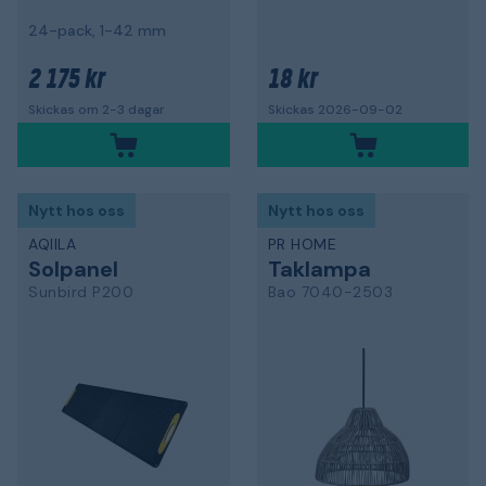
24-pack, 1-42 mm
2 175 kr
18 kr
Skickas om 2-3 dagar
Skickas 2026-09-02
Nytt hos oss
Nytt hos oss
AQIILA
PR HOME
Solpanel
Taklampa
Sunbird P200
Bao 7040-2503