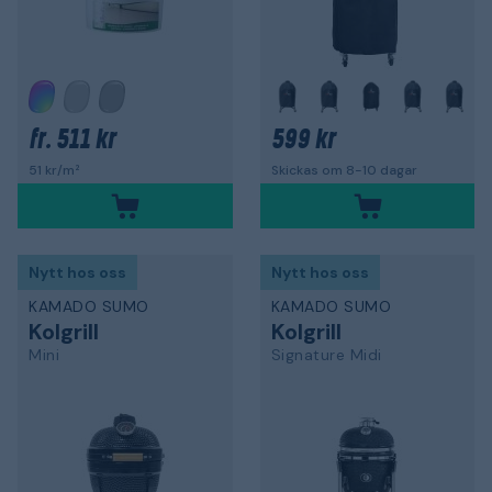
+
511 kr
599 kr
fr.
51 kr/m²
Skickas om 8-10 dagar
Nytt hos oss
Nytt hos oss
KAMADO SUMO
KAMADO SUMO
Kolgrill
Kolgrill
Mini
Signature Midi