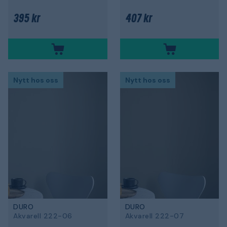
395 kr
407 kr
Nytt hos oss
Nytt hos oss
DURO
DURO
Akvarell 222-06
Akvarell 222-07