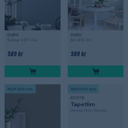
DURO
DURO
Selma 537-04
Siri 612-01
589 kr
589 kr
Nytt hos oss
Nytt hos oss
BOSTIK
Tapetlim
Hernia Non Woven