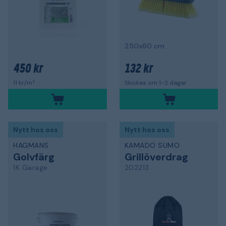
250x60 cm
450 kr
132 kr
11 kr/m²
Skickas om 1-2 dagar
Nytt hos oss
Nytt hos oss
HAGMANS
KAMADO SUMO
Golvfärg
Grillöverdrag
1K Garage
202213