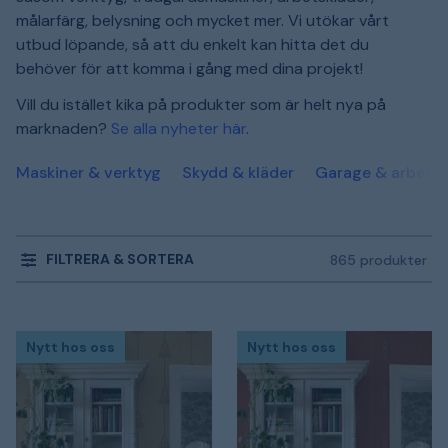
målarfärg, belysning och mycket mer. Vi utökar vårt
utbud löpande, så att du enkelt kan hitta det du
behöver för att komma i gång med dina projekt!
Vill du istället kika på produkter som är helt nya på
marknaden?
Se alla nyheter här
.
Maskiner & verktyg
Skydd & kläder
Garage & arbetsp
FILTRERA & SORTERA
865 produkter
Nytt hos oss
Nytt hos oss