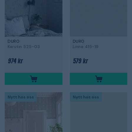
DURO
DURO
Kerstin 525-03
Linne 415-19
974 kr
579 kr
Nytt hos oss
Nytt hos oss