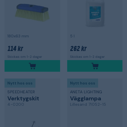
180x63 mm
5 l
114 kr
262 kr
Skickas om 1-2 dagar
Skickas om 1-2 dagar
Nytt hos oss
Nytt hos oss
SPEEDHEATER
ANETA LIGHTING
Verktygskit
Vägglampa
4-0200
Lillesand 71052-15