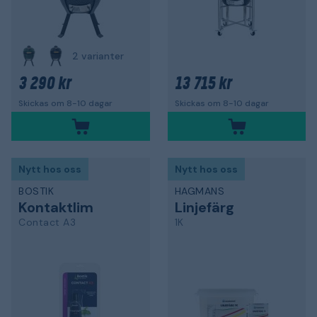
2 varianter
3 290 kr
13 715 kr
Skickas om 8-10 dagar
Skickas om 8-10 dagar
Nytt hos oss
Nytt hos oss
BOSTIK
HAGMANS
Kontaktlim
Linjefärg
Contact A3
1K