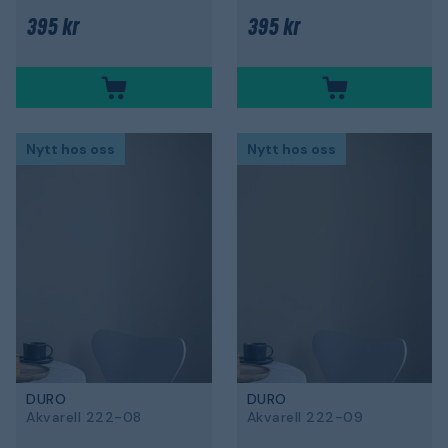
395 kr
395 kr
Nytt hos oss
Nytt hos oss
DURO
DURO
Akvarell 222-08
Akvarell 222-09