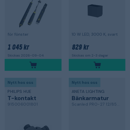
för fönster
10 W LED, 3000 K, svart
1 045 kr
829 kr
Skickas 2026-09-04
Skickas om 2-3 dagar
Nytt hos oss
Nytt hos oss
PHILIPS HUE
ANETA LIGHTING
T-kontakt
Bänkarmatur
915006001801
Scanled PRO-27 12/850