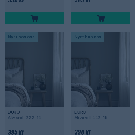
390 kr
389 kr
Nytt hos oss
Nytt hos oss
DURO
DURO
Akvarell 222-14
Akvarell 222-15
395 kr
390 kr