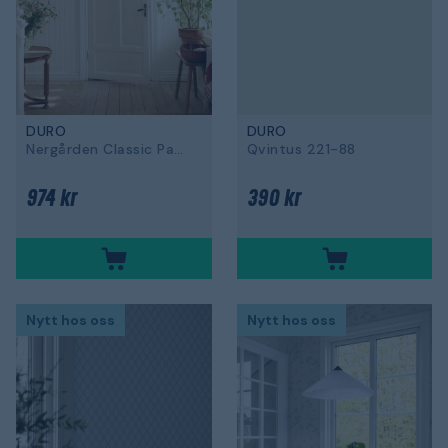
DURO
DURO
Nergården Classic Paper 008-15
Qvintus 221-88
974 kr
390 kr
Nytt hos oss
Nytt hos oss