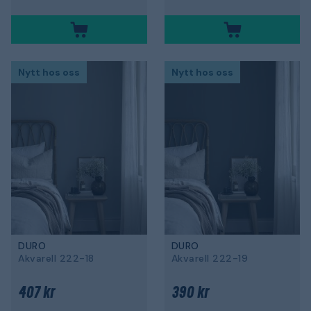
Nytt hos oss
Nytt hos oss
DURO
DURO
Akvarell 222-18
Akvarell 222-19
407 kr
390 kr