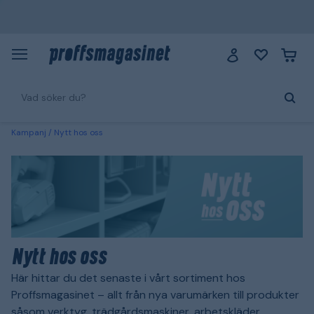
Kampanj
Nytt hos oss
Nytt hos oss
Här hittar du det senaste i vårt sortiment hos
Proffsmagasinet – allt från nya varumärken till produkter
såsom verktyg, trädgårdsmaskiner, arbetskläder,