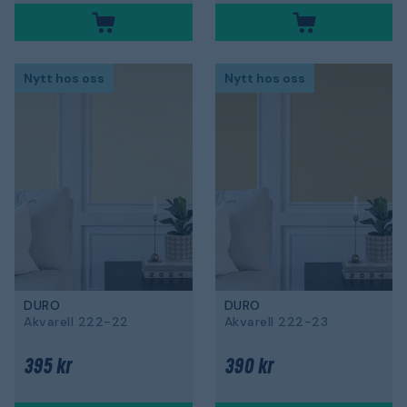
Nytt hos oss
Nytt hos oss
DURO
DURO
Akvarell 222-22
Akvarell 222-23
395 kr
390 kr