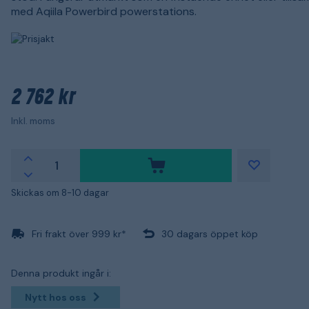
med Aqiila Powerbird powerstations.
2 762 kr
Inkl. moms
Skickas om 8-10 dagar
Fri frakt över 999 kr*
30 dagars öppet köp
Denna produkt ingår i:
Nytt hos oss