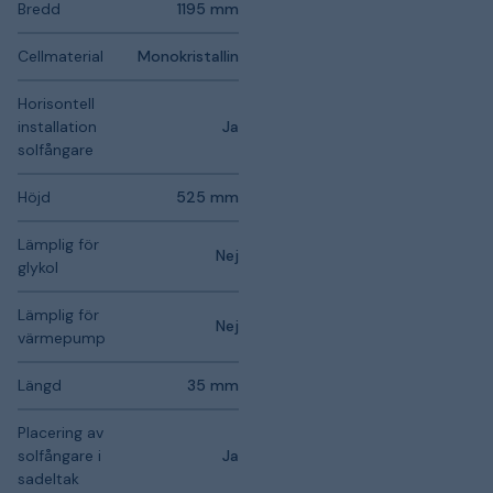
Bredd
1195 mm
Cellmaterial
Monokristallin
Horisontell
installation
Ja
solfångare
Höjd
525 mm
Lämplig för
Nej
glykol
Lämplig för
Nej
värmepump
Längd
35 mm
Placering av
solfångare i
Ja
sadeltak