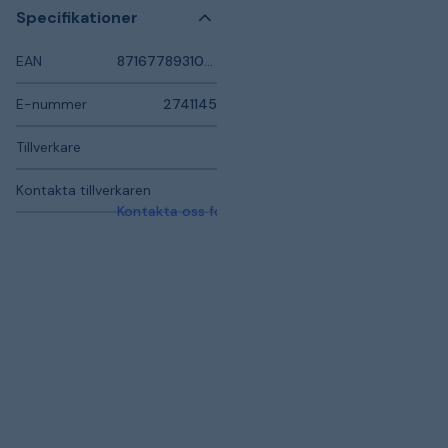
Specifikationer
EAN
8716778931003
E-nummer
2741145
Tillverkare
Kontakta tillverkaren
Kontakta oss för mer information