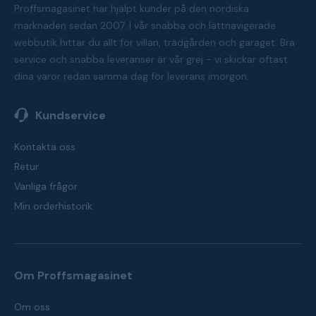
Proffsmagasinet har hjälpt kunder på den nordiska
marknaden sedan 2007. I vår snabba och lättnavigerade
webbutik hittar du allt för villan, trädgården och garaget. Bra
service och snabba leveranser är vår grej - vi skickar oftast
dina varor redan samma dag för leverans imorgon.
Kundservice
Kontakta oss
Retur
Vanliga frågor
Min orderhistorik
Om Proffsmagasinet
Om oss