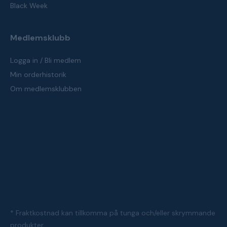
Black Week
Medlemsklubb
Logga in / Bli medlem
Min orderhistorik
Om medlemsklubben
* Fraktkostnad kan tillkomma på tunga och/eller skrymmande
produkter