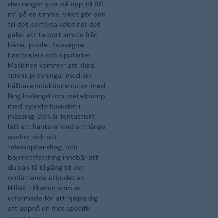
den rengör ytor på upp till 60
m² på en timme, vilket gör den
till det perfekta valet när det
gäller att ta bort smuts från
båtar, pooler, husvagnar,
hästtrailers och uppfarter.
Maskinen kommer att klara
tidens prövningar med sin
hållbara induktionsmotor med
lång livslängd och metallpump
med cylinderhuvuden i
mässing. Den är fantastiskt
lätt att hantera med sitt långa
spolrör och sitt
teleskophandtag, och
bajonettfattning innebär att
du kan få tillgång till det
omfattande utbudet av
Nilfisk-tillbehör som är
utformade för att hjälpa dig
att uppnå en mer specifik