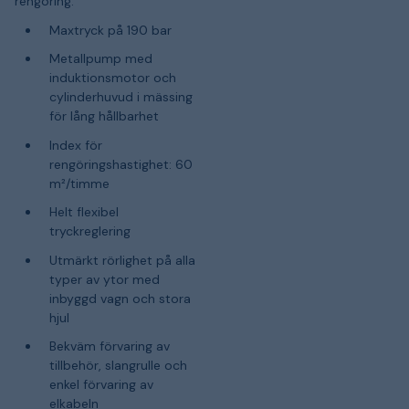
rengöring.
Maxtryck på 190 bar
Metallpump med
induktionsmotor och
cylinderhuvud i mässing
för lång hållbarhet
Index för
rengöringshastighet: 60
m²/timme
Helt flexibel
tryckreglering
Utmärkt rörlighet på alla
typer av ytor med
inbyggd vagn och stora
hjul
Bekväm förvaring av
tillbehör, slangrulle och
enkel förvaring av
elkabeln