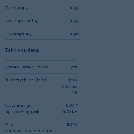
Mjukt grepp
Ingår
Teleskophandtag
Ingår
Tryckreglering
Ingår
Tekniska data:
Nominell effekt, motor
3,3 kW
Pumptryck (bar/MPa)
Max
190/max
19
Vattenmängd,
650 /
lågtryck/högtryck
570 l/h
Max.
60°C
matarvattentemperatur