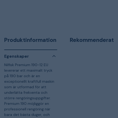
Produktinformation
Rekommenderat
Egenskaper
Nilfisk Premium 190-12 EU
levererar ett maximalt tryck
på 190 bar och är en
exceptionellt kraftfull maskin
som är utformad för att
underlätta frekventa och
större rengöringsuppgifter.
Premium 190 möjliggör en
professionell rengöring när
bara det bästa duger, och