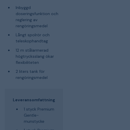
Inbyggd
doseringsfunktion och
reglering av
rengöringsmedel
Långt spolrör och
teleskophandtag
12 m stålarmerad
högtrycksslang ökar
flexibiliteten
2 liters tank för
rengöringsmedel
Leveransomfattning
1 styck Premium
Gentle-
munstycke