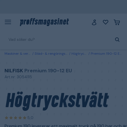
Maskiner & verktyg
Städ- & rengöringsmaskiner
Högtryckstvättar
Premium 190-12 EU Nilfisk Högtryckstvätt
NILFISK
Premium 190-12 EU
Art.nr: 3054115
Högtryckstvätt
5,0
Premium 190 levererar ett maximalt tryck på 190 bar och är