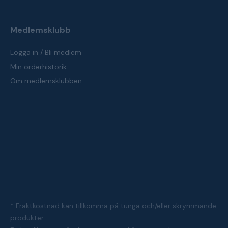
Medlemsklubb
Logga in / Bli medlem
Min orderhistorik
Om medlemsklubben
* Fraktkostnad kan tillkomma på tunga och/eller skrymmande
produkter