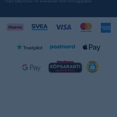
Frakt tillkommer för leveranser med företagspaket