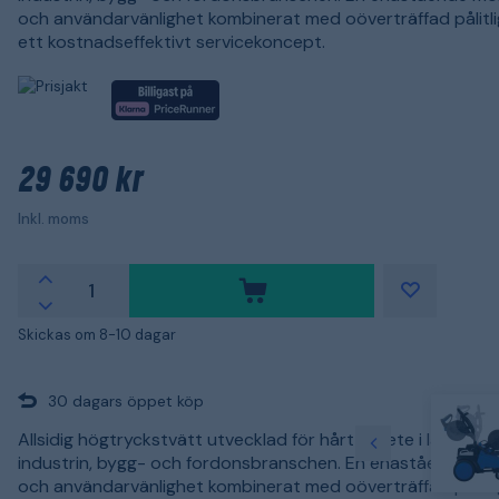
och användarvänlighet kombinerat med oöverträffad pålitl
ett kostnadseffektivt servicekoncept.
29 690 kr
Inkl. moms
Skickas om 8-10 dagar
30 dagars öppet köp
Allsidig högtryckstvätt utvecklad för hårt arbete i lantbruk
industrin, bygg- och fordonsbranschen. En enastående mob
och användarvänlighet kombinerat med oöverträffad pålitl