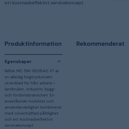
ett kostnadseffektivt servicekoncept.
Produktinformation
Rekommenderat
Egenskaper
Nilfisk MC 5M-180/840 XT är
en allsidig högtryckstvätt
utvecklad för hårt arbete i
lantbruket, industrin, bygg-
och fordonsbranschen. En
enastående mobilitet och
användarvänlighet kombinerat
med oöverträffad pålitlighet
och ett kostnadseffektivt
servicekoncept.