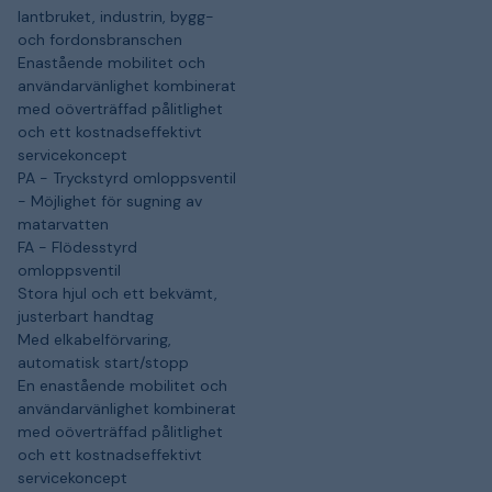
lantbruket, industrin, bygg-
och fordonsbranschen
Enastående mobilitet och
användarvänlighet kombinerat
med oöverträffad pålitlighet
och ett kostnadseffektivt
servicekoncept
PA - Tryckstyrd omloppsventil
- Möjlighet för sugning av
matarvatten
FA - Flödesstyrd
omloppsventil
Stora hjul och ett bekvämt,
justerbart handtag
Med elkabelförvaring,
automatisk start/stopp
En enastående mobilitet och
användarvänlighet kombinerat
med oöverträffad pålitlighet
och ett kostnadseffektivt
servicekoncept