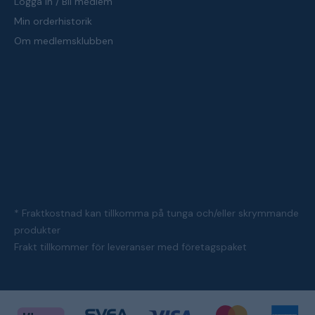
Logga in / Bli medlem
Min orderhistorik
Om medlemsklubben
* Fraktkostnad kan tillkomma på tunga och/eller skrymmande
produkter
Frakt tillkommer för leveranser med företagspaket