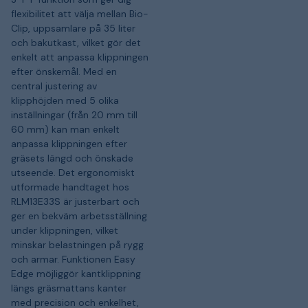
flexibilitet att välja mellan Bio-
Clip, uppsamlare på 35 liter
och bakutkast, vilket gör det
enkelt att anpassa klippningen
efter önskemål. Med en
central justering av
klipphöjden med 5 olika
inställningar (från 20 mm till
60 mm) kan man enkelt
anpassa klippningen efter
gräsets längd och önskade
utseende. Det ergonomiskt
utformade handtaget hos
RLM13E33S är justerbart och
ger en bekväm arbetsställning
under klippningen, vilket
minskar belastningen på rygg
och armar. Funktionen Easy
Edge möjliggör kantklippning
längs gräsmattans kanter
med precision och enkelhet,