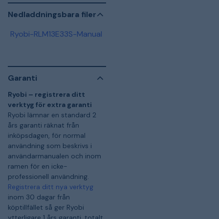
Nedladdningsbara filer
Ryobi-RLM13E33S-Manual
Garanti
Ryobi – registrera ditt
verktyg för extra garanti
Ryobi lämnar en standard 2
års garanti räknat från
inköpsdagen, för normal
användning som beskrivs i
användarmanualen och inom
ramen för en icke-
professionell användning.
Registrera ditt nya verktyg
inom 30 dagar från
köptillfället så ger Ryobi
ytterligare 1 års garanti, totalt