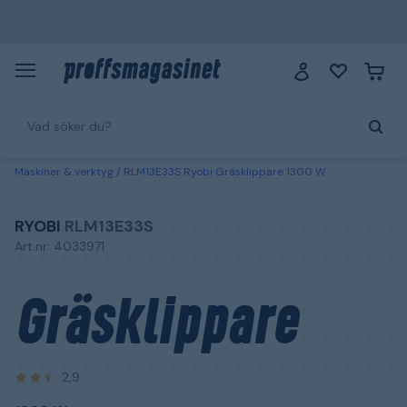
Maskiner & verktyg
RLM13E33S Ryobi Gräsklippare 1300 W
RYOBI
RLM13E33S
Art.nr: 4033971
Gräsklippare
2,9