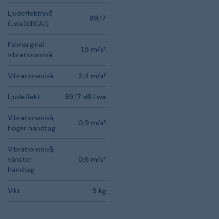
Ljudeffektnivå
89,17
(Lwa)(dB(A))
Felmarginal
1,5 m/s²
vibrationsnivå
Vibrationsnivå
2,4 m/s²
Ljudeffekt
89,17 dB Lwa
Vibrationsnivå,
0,9 m/s²
höger handtag
Vibrationsnivå,
vänster
0,6 m/s²
handtag
Vikt
9 kg