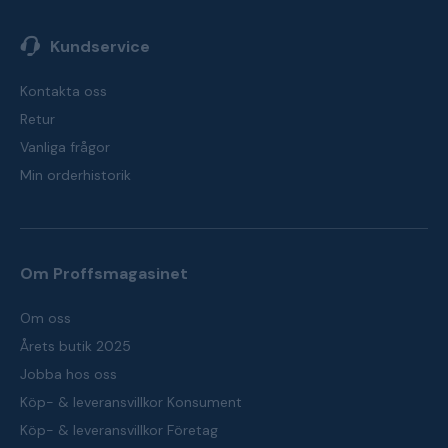
Kundservice
Kontakta oss
Retur
Vanliga frågor
Min orderhistorik
Om Proffsmagasinet
Om oss
Årets butik 2025
Jobba hos oss
Köp- & leveransvillkor Konsument
Köp- & leveransvillkor Företag