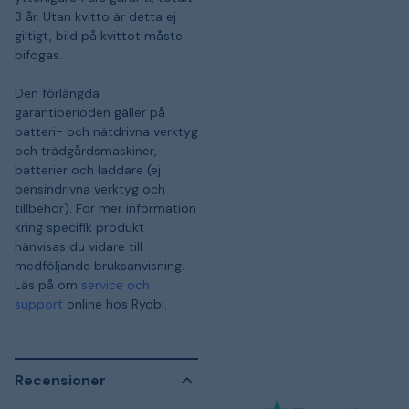
3 år. Utan kvitto är detta ej
giltigt, bild på kvittot måste
bifogas.
Den förlängda
garantiperioden gäller på
batteri- och nätdrivna verktyg
och trädgårdsmaskiner,
batterier och laddare (ej
bensindrivna verktyg och
tillbehör). För mer information
kring specifik produkt
hänvisas du vidare till
medföljande bruksanvisning.
Läs på om
service och
support
online hos Ryobi.
Recensioner