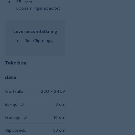
35 liters
uppsamlingskapacitet
Leveransomfattning
Bio-Clip plugg
Tekniska
data
Kraftkälla
220 - 240V
Bakhjul, Ø
18 cm
Framhjul, Ø
14 cm
Klippbredd
33 cm