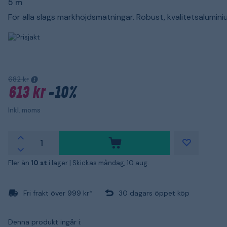
5 m
För alla slags markhöjdsmätningar. Robust, kvalitetsaluminiu
682 kr
613 kr
-10%
Inkl. moms
Fler än
10 st
i lager |
Skickas måndag, 10 aug.
Fri frakt över 999 kr*
30 dagars öppet köp
Denna produkt ingår i: