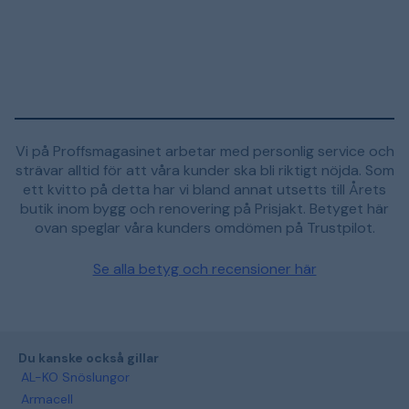
Vi på Proffsmagasinet arbetar med personlig service och
strävar alltid för att våra kunder ska bli riktigt nöjda. Som
ett kvitto på detta har vi bland annat utsetts till Årets
butik inom bygg och renovering på Prisjakt. Betyget här
ovan speglar våra kunders omdömen på Trustpilot.
Se alla betyg och recensioner här
Du kanske också gillar
AL-KO Snöslungor
Armacell