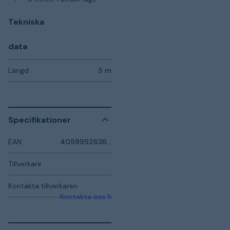
Tekniska
data
Längd
5 m
Specifikationer
EAN
4059952636801
Tillverkare
Kontakta tillverkaren
Kontakta oss för mer information