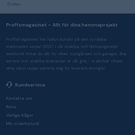
Zodiac
Proffsmagasinet – Allt för dina hemmaprojekt
Proffsmagasinet har hjälpt kunder på den nordiska
marknaden sedan 2007. I vår snabba och lättnavigerade
webbutik hittar du allt för villan, trädgården och garaget. Bra
service och snabba leveranser är vår grej - vi skickar oftast
dina varor redan samma dag för leverans imorgon.
Kundservice
Kontakta oss
Retur
Vanliga frågor
Min orderhistorik