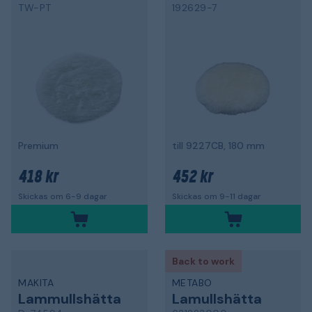
TW-PT
192629-7
Premium
till 9227CB, 180 mm
418 kr
452 kr
Skickas om 6-9 dagar
Skickas om 9-11 dagar
Back to work
MAKITA
METABO
Lammullshätta
Lamullshätta