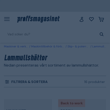
Maskiner & verktyg
Maskintillbehör & förbrukning
Slip- & polerrondeller
Lammullshättor
Lammullshättor
Nedan presenteras vårt sortiment av lammullshättor.
FILTRERA & SORTERA
16 produkter
Back to work