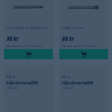
roterande, droppformad
vinkel, 10 mm
98 kr
88 kr
Skickas inom 24 timmar!
Skickas inom 24 timmar!
PELA
PELA
Hårdmetallfil
Hårdmetallfil
76940
76944