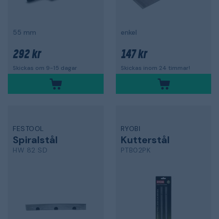
55 mm
enkel
292 kr
147 kr
Skickas om 9-15 dagar
Skickas inom 24 timmar!
FESTOOL
RYOBI
Spiralstål
Kutterstål
HW 82 SD
PTB02PK