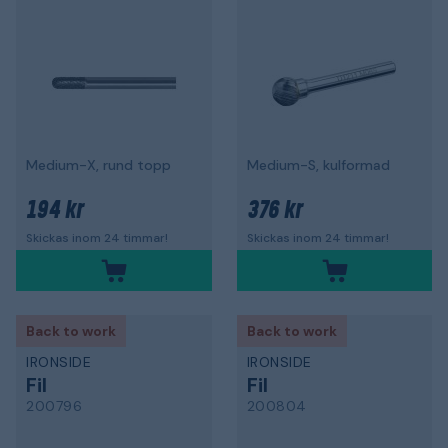
Medium-X, rund topp
Medium-S, kulformad
194 kr
376 kr
Skickas inom 24 timmar!
Skickas inom 24 timmar!
Back to work
Back to work
IRONSIDE
IRONSIDE
Fil
Fil
200796
200804