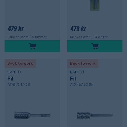
479 kr
479 kr
Skickas inom 24 timmar!
Skickas om 8-10 dagar
Back to work
Back to work
BAHCO
BAHCO
Fil
Fil
A0820M06
A1225AL06E