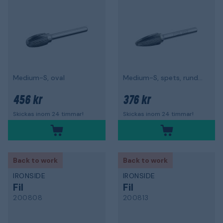
Medium-S, oval
Medium-S, spets, rundad topp
456 kr
376 kr
Skickas inom 24 timmar!
Skickas inom 24 timmar!
Back to work
Back to work
IRONSIDE
IRONSIDE
Fil
Fil
200808
200813