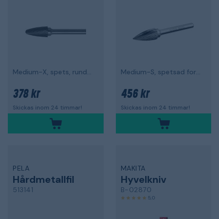
Medium-X, spets, rundad topp
Medium-S, spetsad form
378 kr
456 kr
Skickas inom 24 timmar!
Skickas inom 24 timmar!
PELA
MAKITA
Hårdmetallfil
Hyvelkniv
513141
B-02870
5,0