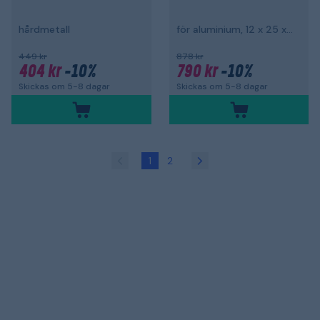
hårdmetall
för aluminium, 12 x 25 x 70 mm
449 kr
878 kr
404 kr
-10%
790 kr
-10%
Skickas om 5-8 dagar
Skickas om 5-8 dagar
1
2