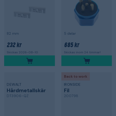
82 mm
5 delar
232 kr
685 kr
Skickas 2026-08-10
Skickas inom 24 timmar!
Back to work
DEWALT
IRONSIDE
Hårdmetallskär
Fil
DT3906-QZ
200798