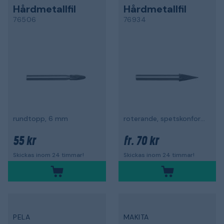
Hårdmetallfil
Hårdmetallfil
76506
76934
rundtopp, 6 mm
roterande, spetskonformad
55 kr
70 kr
fr.
Skickas inom 24 timmar!
Skickas inom 24 timmar!
PELA
MAKITA