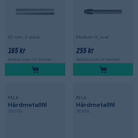
82 mm, 2-pack
Medium-X, oval
165 kr
255 kr
Skickas inom 24 timmar!
Skickas inom 24 timmar!
PELA
PELA
Hårdmetallfil
Hårdmetallfil
76508
76936