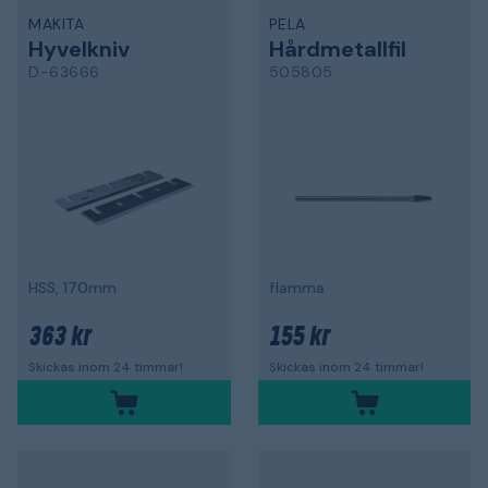
MAKITA
PELA
Hyvelkniv
Hårdmetallfil
D-63666
505805
HSS, 170mm
flamma
363 kr
155 kr
Skickas inom 24 timmar!
Skickas inom 24 timmar!