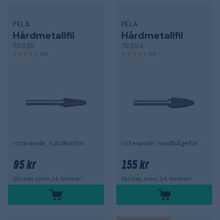
PELA
PELA
Hårdmetallfil
Hårdmetallfil
76938
76954
5,0
5,0
roterande, rundkonformad
roterande, rundbågeformad
95 kr
155 kr
Skickas inom 24 timmar!
Skickas inom 24 timmar!