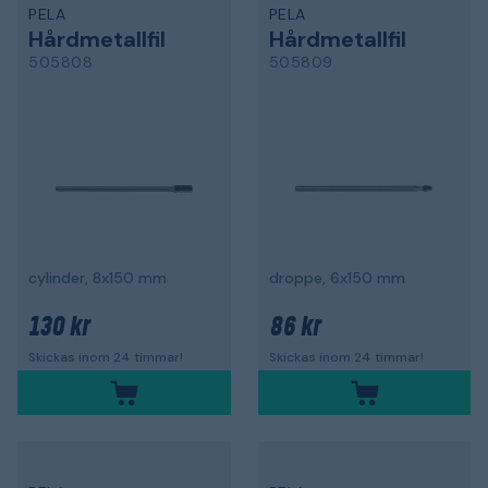
PELA
PELA
Hårdmetallfil
Hårdmetallfil
505808
505809
cylinder, 8x150 mm
droppe, 6x150 mm
130 kr
86 kr
Skickas inom 24 timmar!
Skickas inom 24 timmar!