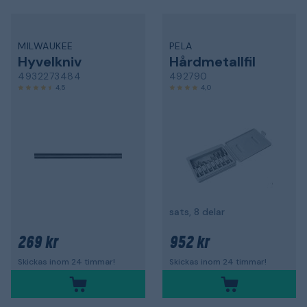
MILWAUKEE
PELA
Hyvelkniv
Hårdmetallfil
4932273484
492790
4,5
4,0
sats, 8 delar
269 kr
952 kr
Skickas inom 24 timmar!
Skickas inom 24 timmar!