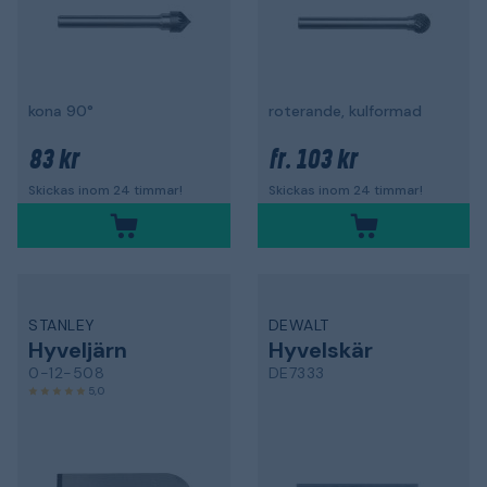
kona 90°
roterande, kulformad
83 kr
103 kr
fr.
Skickas inom 24 timmar!
Skickas inom 24 timmar!
STANLEY
DEWALT
Hyveljärn
Hyvelskär
0-12-508
DE7333
5,0