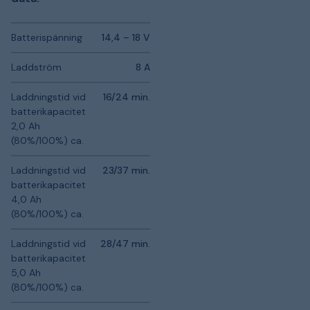
Batterispänning
14,4 – 18 V
Laddström
8 A
Laddningstid vid
16/24 min.
batterikapacitet
2,0 Ah
(80%/100%) ca.
Laddningstid vid
23/37 min.
batterikapacitet
4,0 Ah
(80%/100%) ca.
Laddningstid vid
28/47 min.
batterikapacitet
5,0 Ah
(80%/100%) ca.