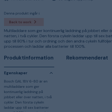
Denna produkt ingår i:
Back to work
Multiladdare som ger kontinuerlig laddning på jobbet eller 
natten, i två cykler. Den första cykeln laddar upp till sex bat
upp till 80% i tur och ordning och den andra cykeln fullfölje
processen och laddar alla batterier till 100%.
Produktinformation
Rekommenderat
Egenskaper
Bosch GAL 18V 6-80 är en
multiladdare som ger
kontinuerlig laddning på
jobbet eller över natten, i två
cykler. Den första cykeln
laddar upp till sex batterier