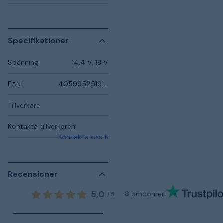
Specifikationer
Spänning
14.4 V, 18 V
EAN
4059952519135
Tillverkare
Kontakta tillverkaren
Kontakta oss för mer information
Recensioner
5,0
8
omdömen
/
5