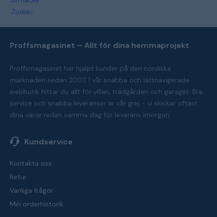
Armacell
Zodiac
Proffsmagasinet – Allt för dina hemmaprojekt
Proffsmagasinet har hjälpt kunder på den nordiska
marknaden sedan 2007. I vår snabba och lättnavigerade
webbutik hittar du allt för villan, trädgården och garaget. Bra
service och snabba leveranser är vår grej - vi skickar oftast
dina varor redan samma dag för leverans imorgon.
Kundservice
Kontakta oss
Retur
Vanliga frågor
Min orderhistorik