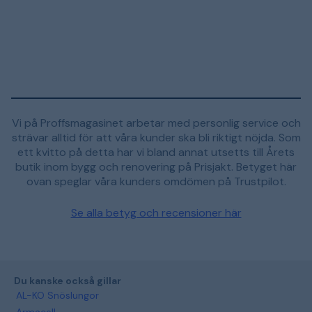
Vi på Proffsmagasinet arbetar med personlig service och
strävar alltid för att våra kunder ska bli riktigt nöjda. Som
ett kvitto på detta har vi bland annat utsetts till Årets
butik inom bygg och renovering på Prisjakt. Betyget här
ovan speglar våra kunders omdömen på Trustpilot.
Se alla betyg och recensioner här
Du kanske också gillar
AL-KO Snöslungor