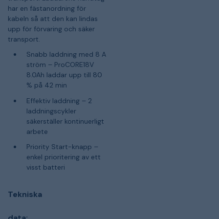
har en fästanordning för
kabeln så att den kan lindas
upp för förvaring och säker
transport.
Snabb laddning med 8 A
ström – ProCORE18V
8.0Ah laddar upp till 80
% på 42 min
Effektiv laddning – 2
laddningscykler
säkerställer kontinuerligt
arbete
Priority Start-knapp –
enkel prioritering av ett
visst batteri
Tekniska
data: