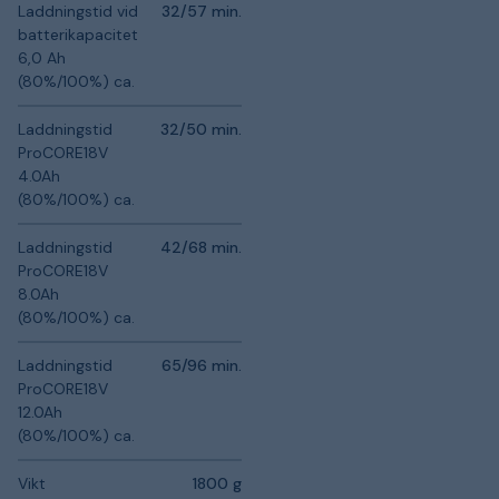
Laddningstid vid
32/57 min.
batterikapacitet
6,0 Ah
(80%/100%) ca.
Laddningstid
32/50 min.
ProCORE18V
4.0Ah
(80%/100%) ca.
Laddningstid
42/68 min.
ProCORE18V
8.0Ah
(80%/100%) ca.
Laddningstid
65/96 min.
ProCORE18V
12.0Ah
(80%/100%) ca.
Vikt
1800 g