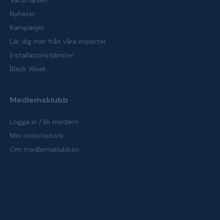
Varumärken
Nyheter
Kampanjer
Lär dig mer från våra experter
Installationstjänster
Black Week
Medlemsklubb
Logga in / Bli medlem
Min orderhistorik
Om medlemsklubben