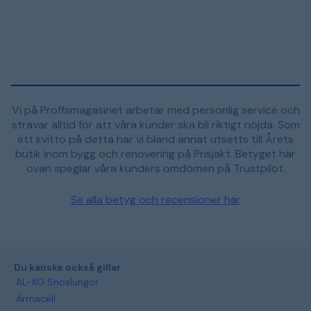
Vi på Proffsmagasinet arbetar med personlig service och
strävar alltid för att våra kunder ska bli riktigt nöjda. Som
ett kvitto på detta har vi bland annat utsetts till Årets
butik inom bygg och renovering på Prisjakt. Betyget här
ovan speglar våra kunders omdömen på Trustpilot.
Se alla betyg och recensioner här
Du kanske också gillar
AL-KO Snöslungor
Armacell