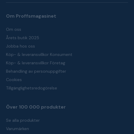
Om Proffsmagasinet
Om oss
Årets butik 2025
Jobba hos oss
Köp- & leveransvillkor Konsument
Köp- & leveransvillkor Företag
Behandling av personuppgifter
Cookies
Tillgänglighetsredogörelse
Över 100 000 produkter
Se alla produkter
Varumärken