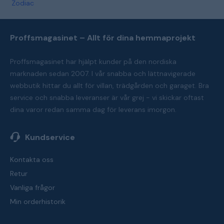
Zodiac
Proffsmagasinet – Allt för dina hemmaprojekt
Proffsmagasinet har hjälpt kunder på den nordiska
marknaden sedan 2007. I vår snabba och lättnavigerade
webbutik hittar du allt för villan, trädgården och garaget. Bra
service och snabba leveranser är vår grej - vi skickar oftast
dina varor redan samma dag för leverans imorgon.
Kundservice
Kontakta oss
Retur
Vanliga frågor
Min orderhistorik