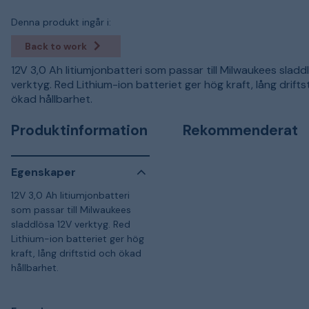
Denna produkt ingår i:
Back to work
12V 3,0 Ah litiumjonbatteri som passar till Milwaukees sladd
verktyg. Red Lithium-ion batteriet ger hög kraft, lång drifts
ökad hållbarhet.
Produktinformation
Rekommenderat
Egenskaper
12V 3,0 Ah litiumjonbatteri
som passar till Milwaukees
sladdlösa 12V verktyg. Red
Lithium-ion batteriet ger hög
kraft, lång driftstid och ökad
hållbarhet.