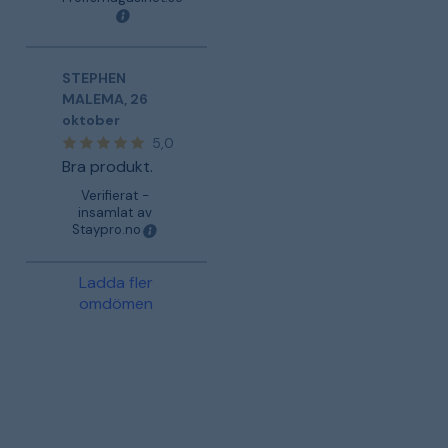
STEPHEN
MALEMA
,
26
oktober
5,0
Bra produkt.
Verifierat -
insamlat av
Staypro.no
Ladda fler
omdömen