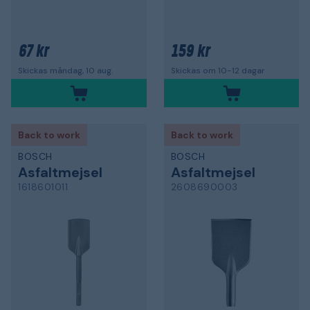
67 kr
159 kr
Skickas måndag, 10 aug.
Skickas om 10-12 dagar
Back to work
Back to work
BOSCH
BOSCH
Asfaltmejsel
Asfaltmejsel
1618601011
2608690003