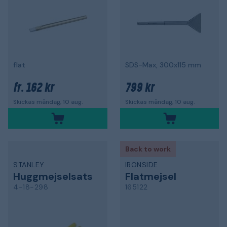
flat
SDS-Max, 300x115 mm
162 kr
799 kr
fr.
Skickas måndag, 10 aug.
Skickas måndag, 10 aug.
Back to work
STANLEY
IRONSIDE
Huggmejselsats
Flatmejsel
4-18-298
165122