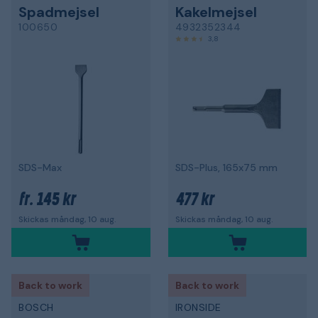
Spadmejsel
Kakelmejsel
100650
4932352344
3,8
SDS-Max
SDS-Plus, 165x75 mm
145 kr
477 kr
fr.
Skickas måndag, 10 aug.
Skickas måndag, 10 aug.
Back to work
Back to work
BOSCH
IRONSIDE