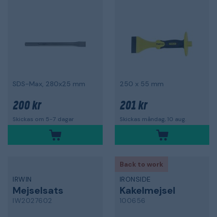
SDS-Max, 280x25 mm
250 x 55 mm
200 kr
201 kr
Skickas om 5-7 dagar
Skickas måndag, 10 aug.
Back to work
IRWIN
IRONSIDE
Mejselsats
Kakelmejsel
IW2027602
100656