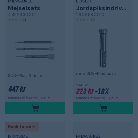
MILWAUKEE
BOSCH
Mejselsats
Jordspiksindrivare
4932430001
2608690010
3,3
4,0
med SDS-Plusfäste
SDS-Plus, 3 delar
248 kr
447 kr
223 kr
-10%
Skickas måndag, 10 aug.
Skickas måndag, 10 aug.
Back to work
IRONSIDE
MILWAUKEE