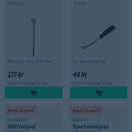
100652
76900
50x400 mm, SDS-Max
för demontering
177 kr
46 kr
Skickas måndag, 10 aug.
Skickas måndag, 10 aug.
Back to work
Back to work
IRONSIDE
BOSCH
Slitmejsel
Spetsmejsel