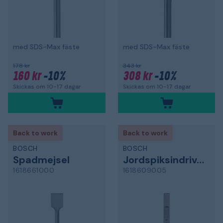
med SDS-Max fäste
med SDS-Max fäste
178 kr
343 kr
160 kr
-10%
308 kr
-10%
Skickas om 10-17 dagar
Skickas om 10-17 dagar
Back to work
Back to work
BOSCH
BOSCH
Spadmejsel
Jordspiksindrivare
1618661000
1618609005