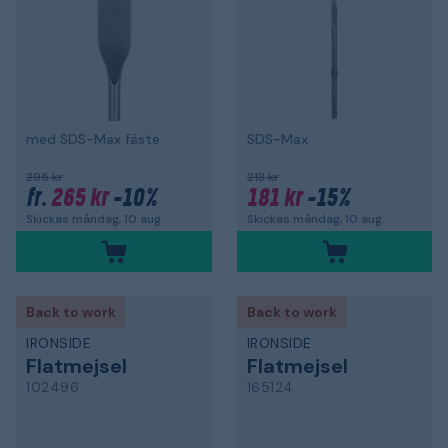
med SDS-Max fäste
SDS-Max
295 kr
213 kr
265 kr
-10%
181 kr
-15%
fr.
Skickas måndag, 10 aug.
Skickas måndag, 10 aug.
Back to work
Back to work
IRONSIDE
IRONSIDE
Flatmejsel
Flatmejsel
102496
165124