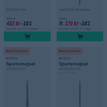
60x250 mm
med SDS-Plusfäste
469 kr
189 kr
422 kr
-10%
170 kr
-10%
fr.
Skickas om 10-12 dagar
Skickas om 10-17 dagar
Back to work
Back to work
BOSCH
BOSCH
Spetsmejsel
Spetsmejsel
2608690111
2608690145
5,0