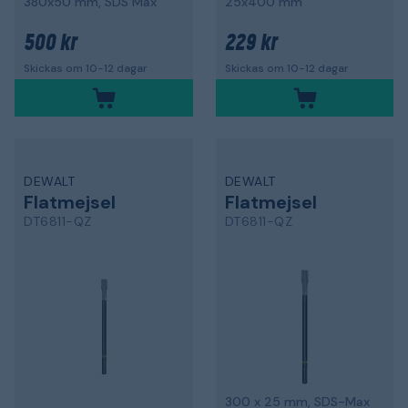
380x50 mm, SDS Max
25x400 mm
500 kr
229 kr
Skickas om 10-12 dagar
Skickas om 10-12 dagar
DEWALT
DEWALT
Flatmejsel
Flatmejsel
DT6811-QZ
DT6811-QZ
300 x 25 mm, SDS-Max