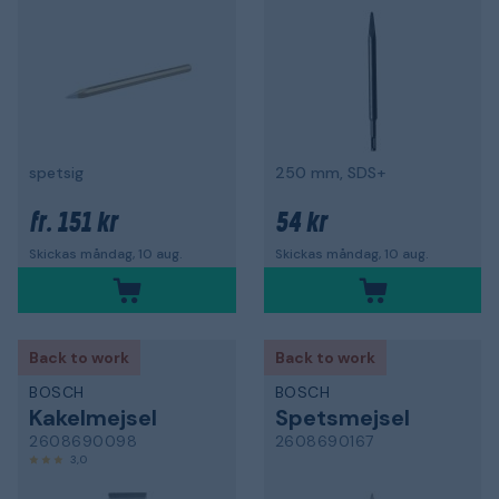
spetsig
250 mm, SDS+
151 kr
54 kr
fr.
Skickas måndag, 10 aug.
Skickas måndag, 10 aug.
Back to work
Back to work
BOSCH
BOSCH
Kakelmejsel
Spetsmejsel
2608690098
2608690167
3,0