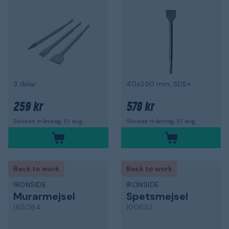
3 delar
40x250 mm, SDS+
259 kr
578 kr
Skickas måndag, 10 aug.
Skickas måndag, 10 aug.
Back to work
Back to work
IRONSIDE
IRONSIDE
Murarmejsel
Spetsmejsel
165084
100653