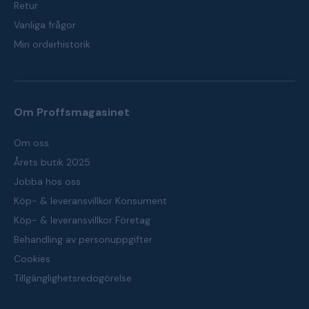
Retur
Vanliga frågor
Min orderhistorik
Om Proffsmagasinet
Om oss
Årets butik 2025
Jobba hos oss
Köp- & leveransvillkor Konsument
Köp- & leveransvillkor Företag
Behandling av personuppgifter
Cookies
Tillgänglighetsredogörelse