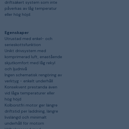
driftsäkert system som inte
påverkas av låg temperatur
eller hög höjd.
Egenskaper
Utrustad med enkel- och
serieskottsfunktion
Unikt drivsystem med
komprimerad luft, enastående
skjutkomfort med låg rekyl
och ljudnivå
Ingen schematisk rengöring av
verktyg - enkelt underhåll
Konsekvent prestanda även
vid låga temperaturer eller
hög höjd
Kolborstfri motor ger längre
driftstid per laddning, längre
livslängd och minimalt
underhåll för motorn