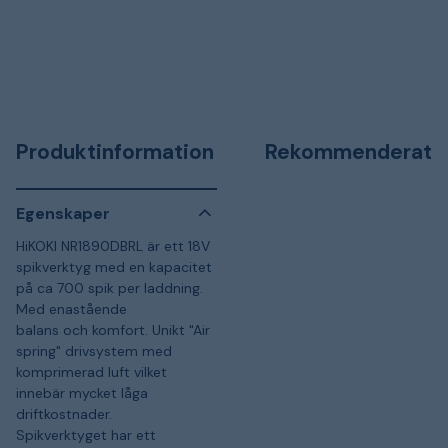
Produktinformation
Rekommenderat
Egenskaper
HiKOKI NR1890DBRL är ett 18V
spikverktyg med en kapacitet
på ca 700 spik per laddning.
Med enastående
balans och komfort. Unikt "Air
spring" drivsystem med
komprimerad luft vilket
innebär mycket låga
driftkostnader.
Spikverktyget har ett