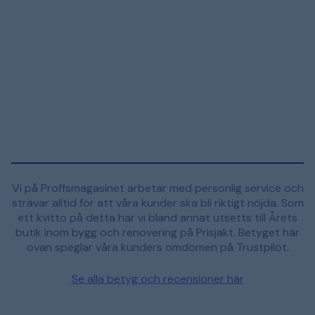
Vi på Proffsmagasinet arbetar med personlig service och
strävar alltid för att våra kunder ska bli riktigt nöjda. Som
ett kvitto på detta har vi bland annat utsetts till Årets
butik inom bygg och renovering på Prisjakt. Betyget här
ovan speglar våra kunders omdömen på Trustpilot.
Se alla betyg och recensioner här