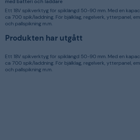
med batteri och laddare
Ett 18V spikverktyg för spiklängd 50-90 mm. Med en kapac
ca 700 spik/laddning. För bjälklag, regelverk, ytterpanel, e
och pallspikning m.m.
Produkten har utgått
Ett 18V spikverktyg för spiklängd 50-90 mm. Med en kapac
ca 700 spik/laddning. För bjälklag, regelverk, ytterpanel, e
och pallspikning m.m.