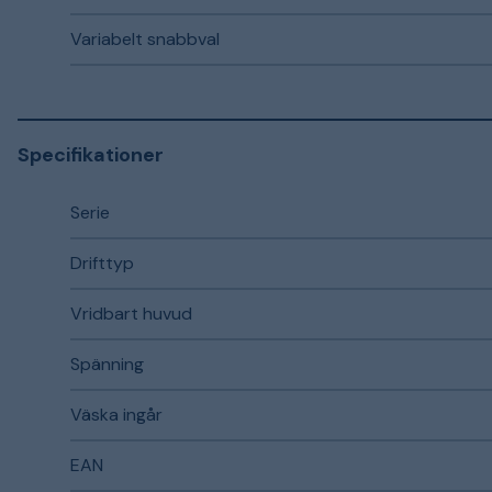
Variabelt snabbval
Specifikationer
Serie
Drifttyp
Vridbart huvud
Spänning
Väska ingår
EAN