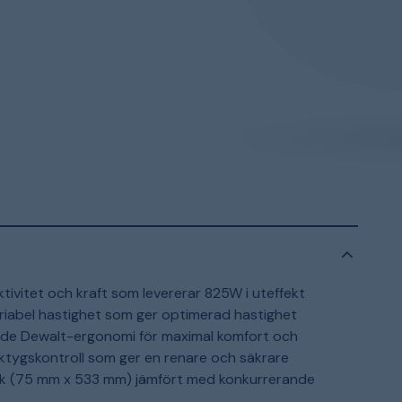
ktivitet och kraft som levererar 825W i uteffekt
riabel hastighet som ger optimerad hastighet
dande Dewalt-ergonomi för maximal komfort och
tygskontroll som ger en renare och säkrare
ek (75 mm x 533 mm) jämfört med konkurrerande