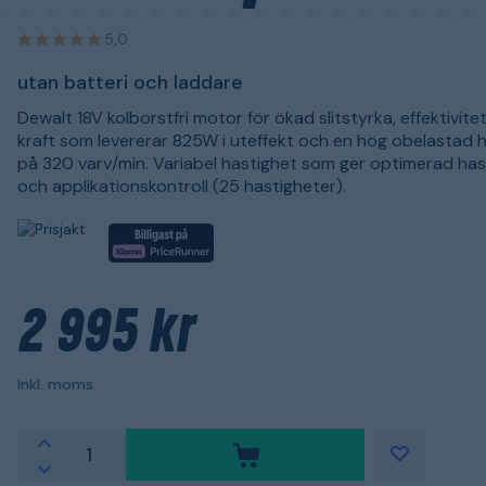
5,0
utan batteri och laddare
Dewalt 18V kolborstfri motor för ökad slitstyrka, effektivite
kraft som levererar 825W i uteffekt och en hög obelastad 
på 320 varv/min. Variabel hastighet som ger optimerad has
och applikationskontroll (25 hastigheter).
2 995 kr
Inkl. moms