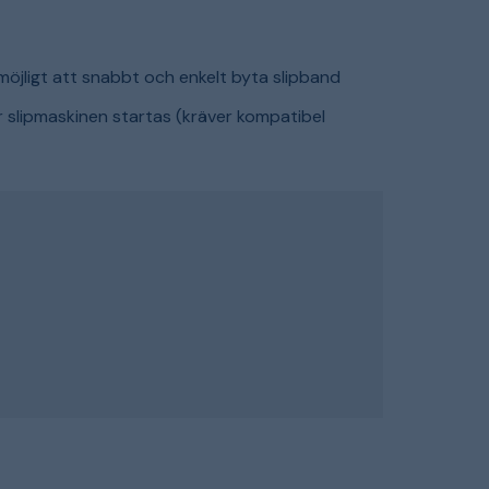
ligt att snabbt och enkelt byta slipband
 slipmaskinen startas (kräver kompatibel