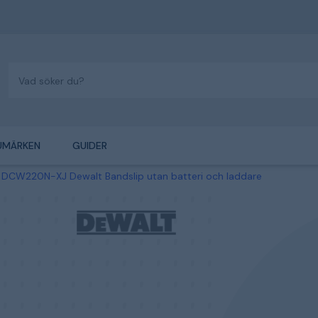
UMÄRKEN
GUIDER
DCW220N-XJ Dewalt Bandslip utan batteri och laddare