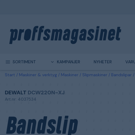
SORTIMENT
KAMPANJER
NYHETER
VAR
Start
Maskiner & verktyg
Maskiner
Slipmaskiner
Bandslipar
DEWALT
DCW220N-XJ
Art.nr: 4037534
Bandslip