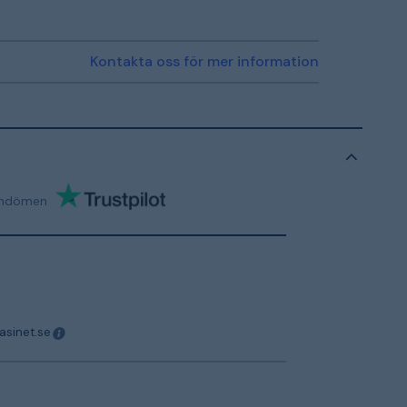
Kontakta oss för mer information
mdömen
asinet.se