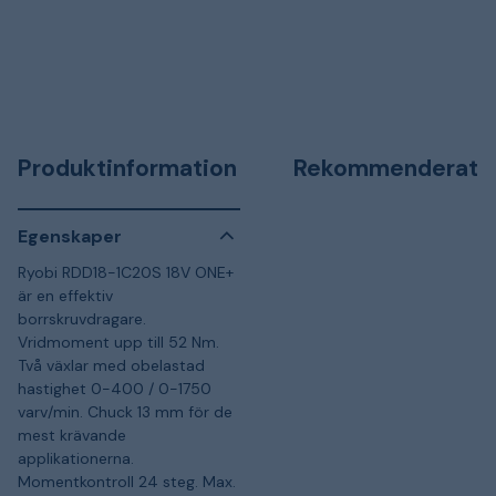
Produktinformation
Rekommenderat
Egenskaper
Ryobi RDD18-1C20S 18V ONE+
är en effektiv
borrskruvdragare.
Vridmoment upp till 52 Nm.
Två växlar med obelastad
hastighet 0-400 / 0-1750
varv/min. Chuck 13 mm för de
mest krävande
applikationerna.
Momentkontroll 24 steg. Max.