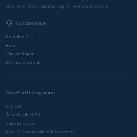
dina varor redan samma dag för leverans imorgon.
Kundservice
Kontakta oss
Retur
Vanliga frågor
Min orderhistorik
Om Proffsmagasinet
Om oss
Årets butik 2025
Jobba hos oss
Köp- & leveransvillkor Konsument