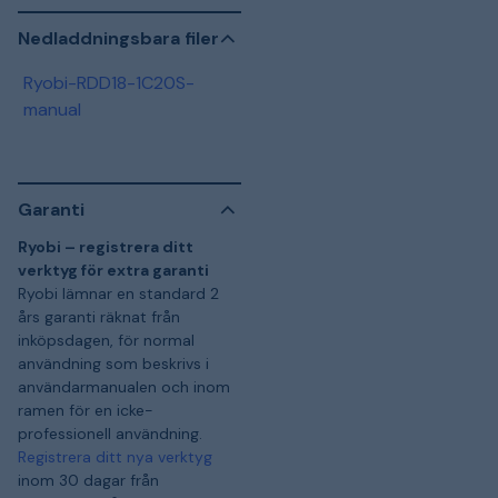
Nedladdningsbara filer
Ryobi-RDD18-1C20S-
manual
Garanti
Ryobi – registrera ditt
verktyg för extra garanti
Ryobi lämnar en standard 2
års garanti räknat från
inköpsdagen, för normal
användning som beskrivs i
användarmanualen och inom
ramen för en icke-
professionell användning.
Registrera ditt nya verktyg
inom 30 dagar från