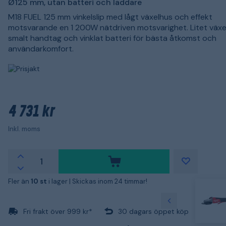
Ø125 mm, utan batteri och laddare
M18 FUEL 125 mm vinkelslip med lågt växelhus och effekt
motsvarande en 1 200W nätdriven motsvarighet. Litet växe
smalt handtag och vinklat batteri för bästa åtkomst och
användarkomfort.
4 731 kr
Inkl. moms
Fler än
10 st
i lager |
Skickas inom 24 timmar!
Fri frakt över 999 kr*
30 dagars öppet köp