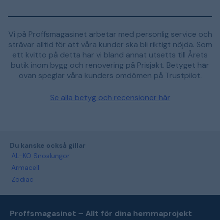
Vi på Proffsmagasinet arbetar med personlig service och
strävar alltid för att våra kunder ska bli riktigt nöjda. Som
ett kvitto på detta har vi bland annat utsetts till Årets
butik inom bygg och renovering på Prisjakt. Betyget här
ovan speglar våra kunders omdömen på Trustpilot.
Se alla betyg och recensioner här
Du kanske också gillar
AL-KO Snöslungor
Armacell
Zodiac
Proffsmagasinet – Allt för dina hemmaprojekt