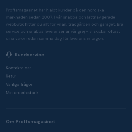
Proffsmagasinet har hjälpt kunder på den nordiska
marknaden sedan 2007. I vår snabba och lättnavigerade
webbutik hittar du allt för villan, trädgården och garaget. Bra
service och snabba leveranser är vår grej - vi skickar oftast
dina varor redan samma dag för leverans imorgon.
Kundservice
Kontakta oss
Retur
Vanliga frågor
Min orderhistorik
Om Proffsmagasinet