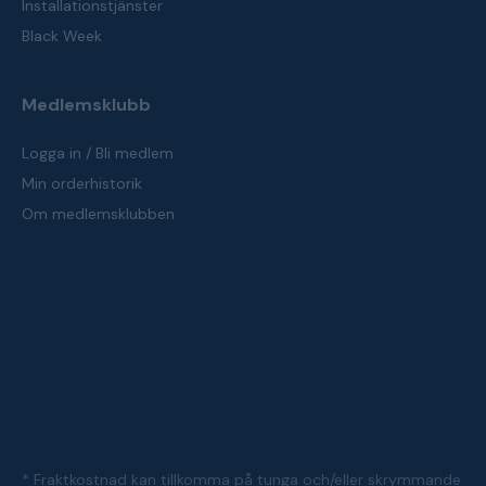
Installationstjänster
Black Week
Medlemsklubb
Logga in / Bli medlem
Min orderhistorik
Om medlemsklubben
* Fraktkostnad kan tillkomma på tunga och/eller skrymmande