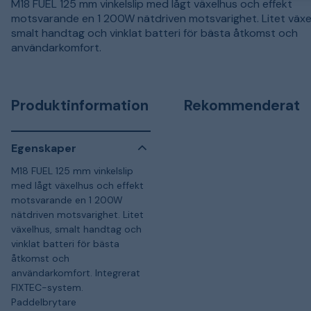
M18 FUEL 125 mm vinkelslip med lågt växelhus och effekt
motsvarande en 1 200W nätdriven motsvarighet. Litet växe
smalt handtag och vinklat batteri för bästa åtkomst och
användarkomfort.
Produktinformation
Rekommenderat
Egenskaper
M18 FUEL 125 mm vinkelslip
med lågt växelhus och effekt
motsvarande en 1 200W
nätdriven motsvarighet. Litet
växelhus, smalt handtag och
vinklat batteri för bästa
åtkomst och
användarkomfort. Integrerat
FIXTEC-system.
Paddelbrytare