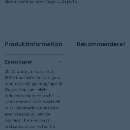
sköra material som tegel och puts.
Produktinformation
Rekommenderat
Egenskaper
28,8V borrhammare med
SDS+ borrfäste för kraftigare
montage och genomgångshål.
Slagkraften kan enkelt
reduceras för perfekta hål i
sköra material som tegel och
puts. Hammarfunktionen kan
även stängas av helt för
borrning i trä eller metall.
Kraftig borstlös motor. Tre