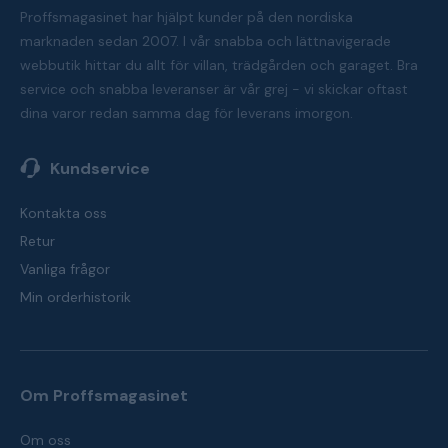
Proffsmagasinet har hjälpt kunder på den nordiska
marknaden sedan 2007. I vår snabba och lättnavigerade
webbutik hittar du allt för villan, trädgården och garaget. Bra
service och snabba leveranser är vår grej - vi skickar oftast
dina varor redan samma dag för leverans imorgon.
Kundservice
Kontakta oss
Retur
Vanliga frågor
Min orderhistorik
Om Proffsmagasinet
Om oss