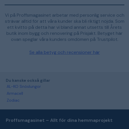
Vi på Proffsmagasinet arbetar med personlig service och
strävar alltid för att våra kunder ska bli riktigt nöjda. Som
ett kvitto på detta har vi bland annat utsetts till Årets
butik inom bygg och renovering på Prisjakt. Betyget här
ovan speglar våra kunders omdömen på Trustpilot.
Se alla betyg och recensioner här
Du kanske också gillar
AL-KO Snöslungor
Armacell
Zodiac
Proffsmagasinet – Allt för dina hemmaprojekt