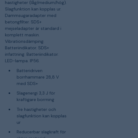
hastigheter (låg/medium/hög).
Slagfunktion kan kopplas ur.
Dammsugaradapter med
betongfilter. SDS+
mejseladapter är standard i
komplett maskin.
Vibrationsdämping.
Batteriindikator. SDS+
infattning. Batteriindikator.
LED-lampa. IP56.
Batteridriven
borrhammare 28,8 V
med SDS+
Slagenergi 3,3 J för
kraftigare borrning
Tre hastigheter och
slagfunktion kan kopplas
ur
Reducerbar slagkraft för