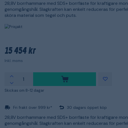
28,8V borrhammare med SDS+ borrfäste för kraftigare mo
genomgångshål. Slagkraften kan enkelt reduceras för perfek
sköra material som tegel och puts.
15 454 kr
Inkl. moms
Skickas om 8-12 dagar
Fri frakt över 999 kr*
30 dagars öppet köp
28,8V borrhammare med SDS+ borrfäste för kraftigare mo
genomgångshål. Slagkraften kan enkelt reduceras för perfek