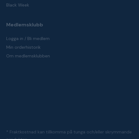
Black Week
Medlemsklubb
Logga in / Bli medlem
Min orderhistorik
Om medlemsklubben
* Fraktkostnad kan tillkomma på tunga och/eller skrymmande