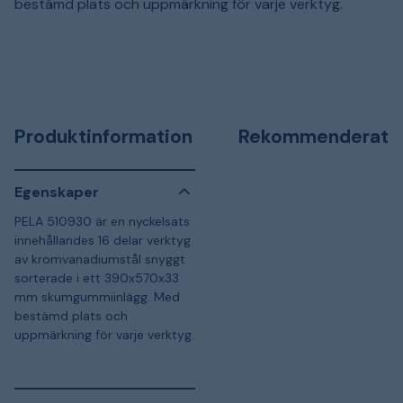
bestämd plats och uppmärkning för varje verktyg.
Produktinformation
Rekommenderat
Egenskaper
PELA 510930 är en nyckelsats
innehållandes 16 delar verktyg
av kromvanadiumstål snyggt
sorterade i ett 390x570x33
mm skumgummiinlägg. Med
bestämd plats och
uppmärkning för varje verktyg.