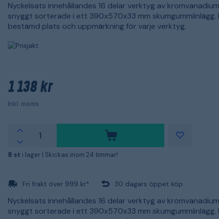
Nyckelsats innehållandes 16 delar verktyg av kromvanadium
snyggt sorterade i ett 390x570x33 mm skumgummiinlägg.
bestämd plats och uppmärkning för varje verktyg.
1 138 kr
Inkl. moms
8 st
i lager |
Skickas inom 24 timmar!
Fri frakt över 999 kr*
30 dagars öppet köp
Nyckelsats innehållandes 16 delar verktyg av kromvanadium
snyggt sorterade i ett 390x570x33 mm skumgummiinlägg.