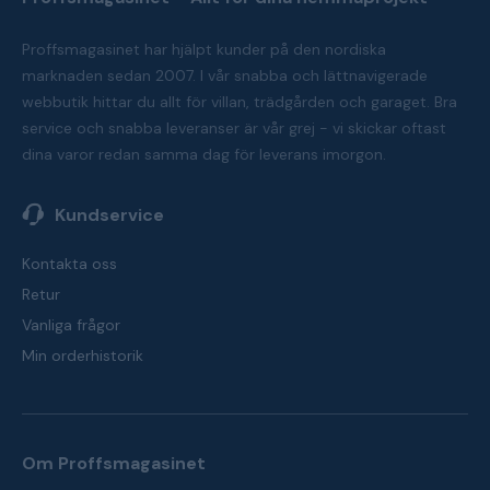
Proffsmagasinet har hjälpt kunder på den nordiska
marknaden sedan 2007. I vår snabba och lättnavigerade
webbutik hittar du allt för villan, trädgården och garaget. Bra
service och snabba leveranser är vår grej - vi skickar oftast
dina varor redan samma dag för leverans imorgon.
Kundservice
Kontakta oss
Retur
Vanliga frågor
Min orderhistorik
Om Proffsmagasinet