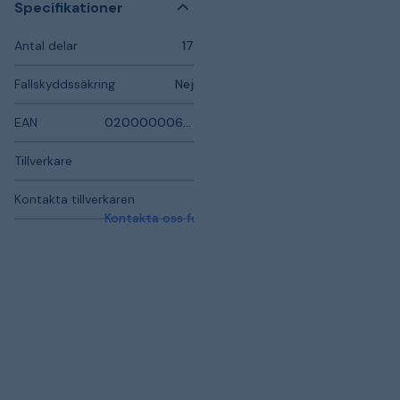
Specifikationer
Antal delar
17
Fallskyddssäkring
Nej
EAN
0200000068035
Tillverkare
Kontakta tillverkaren
Kontakta oss för mer information