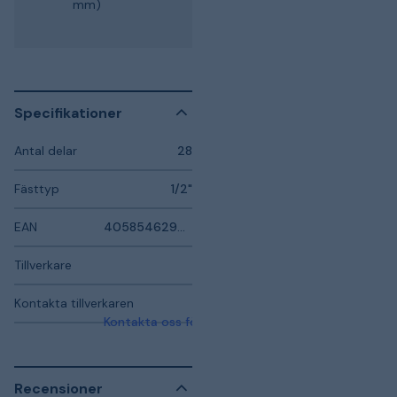
mm)
Specifikationer
Antal delar
28
Fästtyp
1/2"
EAN
4058546297633
Tillverkare
Kontakta tillverkaren
Kontakta oss för mer information
Recensioner