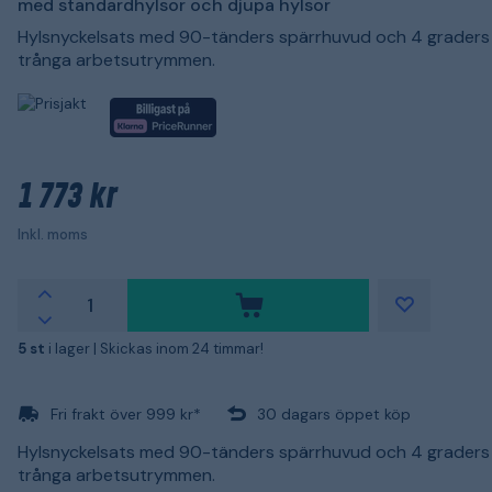
med standardhylsor och djupa hylsor
Hylsnyckelsats med 90-tänders spärrhuvud och 4 graders v
trånga arbetsutrymmen.
1 773 kr
Inkl. moms
5 st
i lager |
Skickas inom 24 timmar!
Fri frakt över 999 kr*
30 dagars öppet köp
Hylsnyckelsats med 90-tänders spärrhuvud och 4 graders v
trånga arbetsutrymmen.