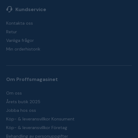
Kundservice
Kontakta oss
Retur
Vanliga frågor
Min orderhistorik
Om Proffsmagasinet
Om oss
Årets butik 2025
Jobba hos oss
Köp- & leveransvillkor Konsument
Köp- & leveransvillkor Företag
Behandling av personuppgifter