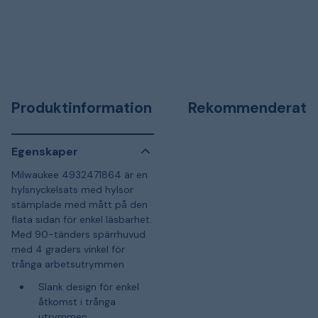
Produktinformation
Rekommenderat
Egenskaper
Milwaukee 4932471864 är en
hylsnyckelsats med hylsor
stämplade med mått på den
flata sidan för enkel läsbarhet.
Med 90-tänders spärrhuvud
med 4 graders vinkel för
trånga arbetsutrymmen
Slank design för enkel
åtkomst i trånga
utrymmen