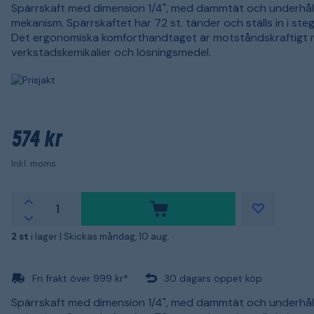
Spärrskaft med dimension 1/4", med dammtät och underhåll
mekanism. Spärrskaftet har 72 st. tänder och ställs in i ste
Det ergonomiska komforthandtaget är motståndskraftigt
verkstadskemikalier och lösningsmedel.
574 kr
Inkl. moms
2 st
i lager |
Skickas måndag, 10 aug.
Fri frakt över 999 kr*
30 dagars öppet köp
Spärrskaft med dimension 1/4", med dammtät och underhåll