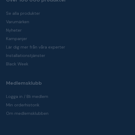
Se alla produkter
Varumärken
Nyheter
Kampanjer
Lär dig mer från våra experter
Installationstjänster
Black Week
Medlemsklubb
Logga in / Bli medlem
Min orderhistorik
Om medlemsklubben