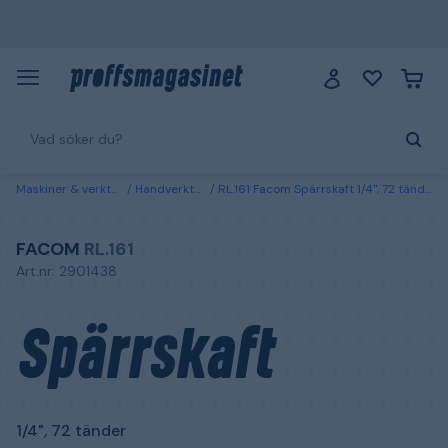
Maskiner & verktyg
Handverktyg
RL.161 Facom Spärrskaft 1/4", 72 tänder
FACOM
RL.161
Art.nr: 2901438
Spärrskaft
1/4", 72 tänder