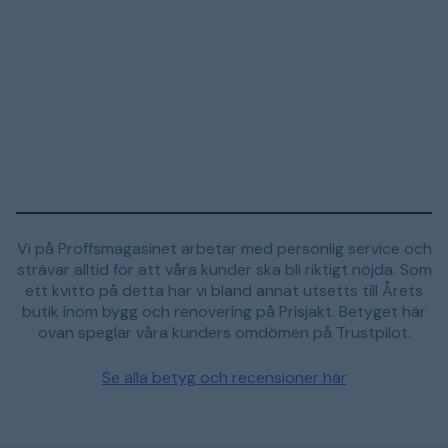
Vi på Proffsmagasinet arbetar med personlig service och
strävar alltid för att våra kunder ska bli riktigt nöjda. Som
ett kvitto på detta har vi bland annat utsetts till Årets
butik inom bygg och renovering på Prisjakt. Betyget här
ovan speglar våra kunders omdömen på Trustpilot.
Se alla betyg och recensioner här