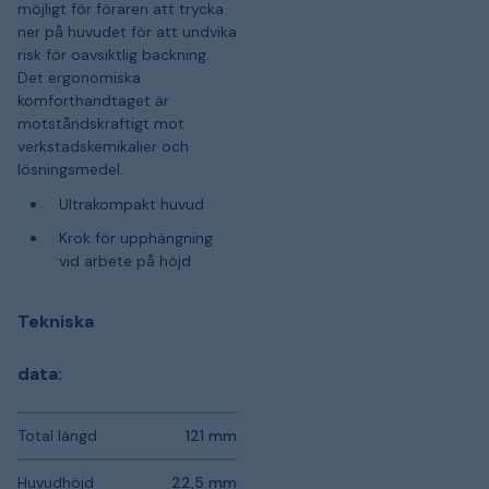
möjligt för föraren att trycka
ner på huvudet för att undvika
risk för oavsiktlig backning.
Det ergonomiska
komforthandtaget är
motståndskraftigt mot
verkstadskemikalier och
lösningsmedel.
Ultrakompakt huvud
Krok för upphängning
vid arbete på höjd
Tekniska
data:
Total längd
121 mm
Huvudhöjd
22,5 mm