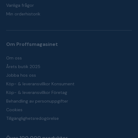
Vanliga frågor
Min orderhistorik
Om Proffsmagasinet
Om oss
Årets butik 2025
Jobba hos oss
Köp- & leveransvillkor Konsument
Köp- & leveransvillkor Företag
Behandling av personuppgifter
Cookies
Tillgänglighetsredogörelse
Över 100 000 produkter