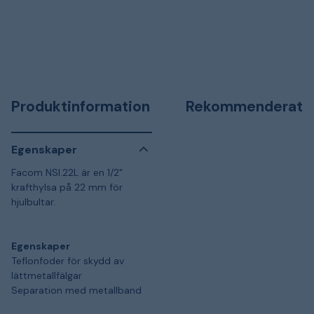
Produktinformation
Rekommenderat
Egenskaper
Facom NSI.22L är en 1/2"
krafthylsa på 22 mm för
hjulbultar.
Egenskaper
Teflonfoder för skydd av
lättmetallfälgar
Separation med metallband