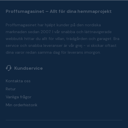
Proffsmagasinet – Allt för dina hemmaprojekt
Proffsmagasinet har hjälpt kunder på den nordiska
marknaden sedan 2007. I vår snabba och lättnavigerade
webbutik hittar du allt för villan, trädgården och garaget. Bra
service och snabba leveranser är vår grej - vi skickar oftast
dina varor redan samma dag för leverans imorgon.
Kundservice
Kontakta oss
Retur
Vanliga frågor
Min orderhistorik