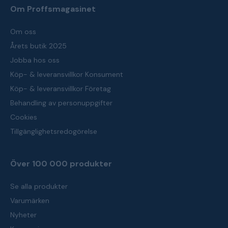
Om Proffsmagasinet
Om oss
Årets butik 2025
Jobba hos oss
Köp- & leveransvillkor Konsument
Köp- & leveransvillkor Företag
Behandling av personuppgifter
Cookies
Tillgänglighetsredogörelse
Över 100 000 produkter
Se alla produkter
Varumärken
Nyheter