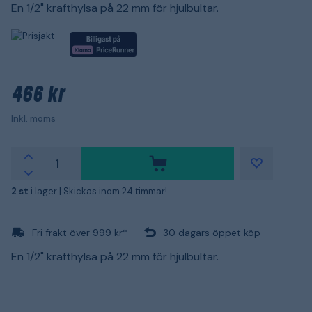
En 1/2" krafthylsa på 22 mm för hjulbultar.
466 kr
Inkl. moms
2 st
i lager |
Skickas inom 24 timmar!
Fri frakt över 999 kr*
30 dagars öppet köp
En 1/2" krafthylsa på 22 mm för hjulbultar.