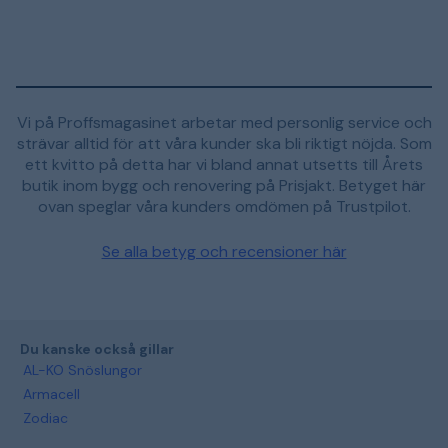
Vi på Proffsmagasinet arbetar med personlig service och
strävar alltid för att våra kunder ska bli riktigt nöjda. Som
ett kvitto på detta har vi bland annat utsetts till Årets
butik inom bygg och renovering på Prisjakt. Betyget här
ovan speglar våra kunders omdömen på Trustpilot.
Se alla betyg och recensioner här
Du kanske också gillar
AL-KO Snöslungor
Armacell
Zodiac