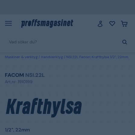
Maskiner & verktyg
Handverktyg
NSI.22L Facom Krafthylsa 1/2", 22mm
FACOM
NSI.22L
Art.nr: 1910199
Krafthylsa
1/2", 22mm