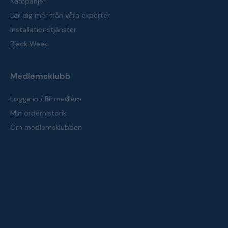
Kampanjer
Lär dig mer från våra experter
Installationstjänster
Black Week
Medlemsklubb
Logga in / Bli medlem
Min orderhistorik
Om medlemsklubben