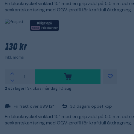
En blocknyckel vinklad 15° med en gripvidd på 5,5 mm och 
sexkantskantsring med OGV-profil för kraftfull åtdragning.
130 kr
Inkl. moms
2 st
i lager |
Skickas måndag, 10 aug.
Fri frakt över 999 kr*
30 dagars öppet köp
En blocknyckel vinklad 15° med en gripvidd på 5,5 mm och 
sexkantskantsring med OGV-profil för kraftfull åtdragning.