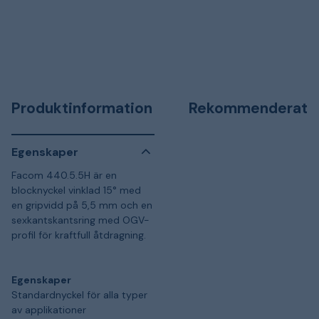
Produktinformation
Rekommenderat
Egenskaper
Facom 440.5.5H är en
blocknyckel vinklad 15° med
en gripvidd på 5,5 mm och en
sexkantskantsring med OGV-
profil för kraftfull åtdragning.
Egenskaper
Standardnyckel för alla typer
av applikationer