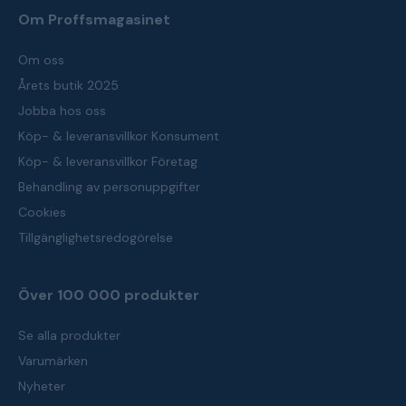
Om Proffsmagasinet
Om oss
Årets butik 2025
Jobba hos oss
Köp- & leveransvillkor Konsument
Köp- & leveransvillkor Företag
Behandling av personuppgifter
Cookies
Tillgänglighetsredogörelse
Över 100 000 produkter
Se alla produkter
Varumärken
Nyheter