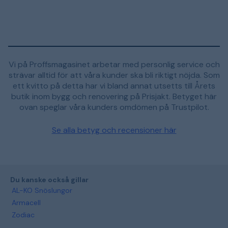
Vi på Proffsmagasinet arbetar med personlig service och
strävar alltid för att våra kunder ska bli riktigt nöjda. Som
ett kvitto på detta har vi bland annat utsetts till Årets
butik inom bygg och renovering på Prisjakt. Betyget här
ovan speglar våra kunders omdömen på Trustpilot.
Se alla betyg och recensioner här
Du kanske också gillar
AL-KO Snöslungor
Armacell
Zodiac