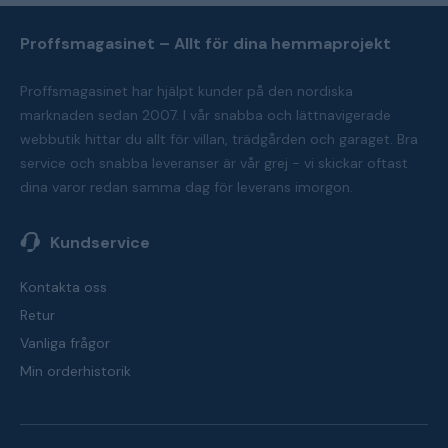
Proffsmagasinet – Allt för dina hemmaprojekt
Proffsmagasinet har hjälpt kunder på den nordiska
marknaden sedan 2007. I vår snabba och lättnavigerade
webbutik hittar du allt för villan, trädgården och garaget. Bra
service och snabba leveranser är vår grej - vi skickar oftast
dina varor redan samma dag för leverans imorgon.
Kundservice
Kontakta oss
Retur
Vanliga frågor
Min orderhistorik