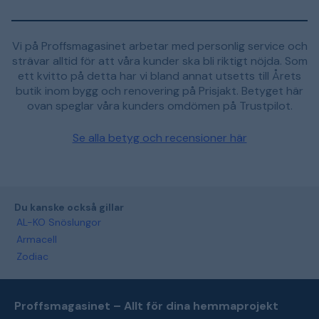
Vi på Proffsmagasinet arbetar med personlig service och
strävar alltid för att våra kunder ska bli riktigt nöjda. Som
ett kvitto på detta har vi bland annat utsetts till Årets
butik inom bygg och renovering på Prisjakt. Betyget här
ovan speglar våra kunders omdömen på Trustpilot.
Se alla betyg och recensioner här
Du kanske också gillar
AL-KO Snöslungor
Armacell
Zodiac
Proffsmagasinet – Allt för dina hemmaprojekt