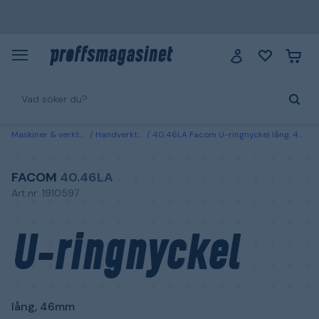
Maskiner & verktyg
Handverktyg
40.46LA Facom U-ringnyckel lång, 46mm
FACOM
40.46LA
Art.nr: 1910597
U-ringnyckel
lång, 46mm