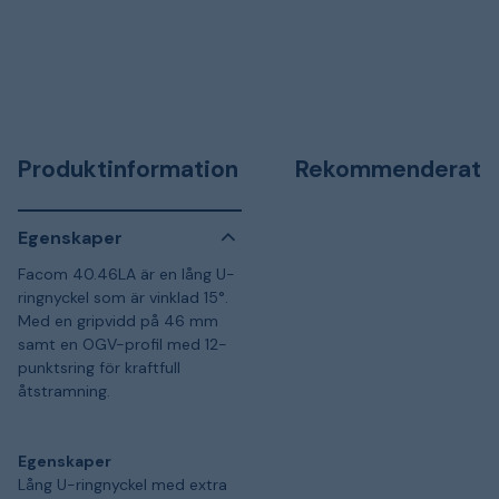
Produktinformation
Rekommenderat
Egenskaper
Facom 40.46LA är en lång U-
ringnyckel som är vinklad 15°.
Med en gripvidd på 46 mm
samt en OGV-profil med 12-
punktsring för kraftfull
åtstramning.
Egenskaper
Lång U-ringnyckel med extra