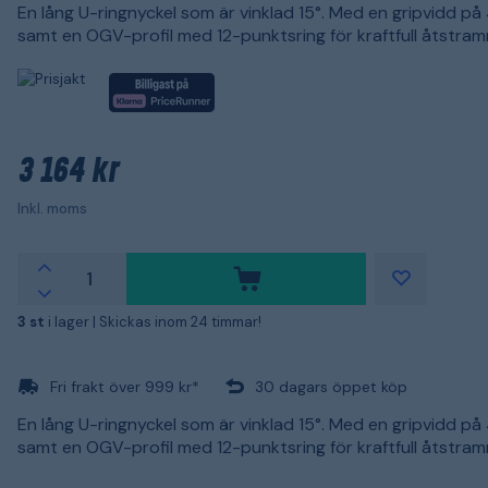
En lång U-ringnyckel som är vinklad 15°. Med en gripvidd p
samt en OGV-profil med 12-punktsring för kraftfull åtstram
3 164 kr
Inkl. moms
3 st
i lager |
Skickas inom 24 timmar!
Fri frakt över 999 kr*
30 dagars öppet köp
En lång U-ringnyckel som är vinklad 15°. Med en gripvidd p
samt en OGV-profil med 12-punktsring för kraftfull åtstram