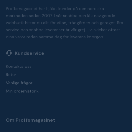
Proffsmagasinet har hjälpt kunder på den nordiska
marknaden sedan 2007. I vår snabba och lättnavigerade
webbutik hittar du allt för villan, trädgården och garaget. Bra
service och snabba leveranser är vår grej - vi skickar oftast
dina varor redan samma dag för leverans imorgon.
Kundservice
Kontakta oss
Retur
Vanliga frågor
Min orderhistorik
Om Proffsmagasinet