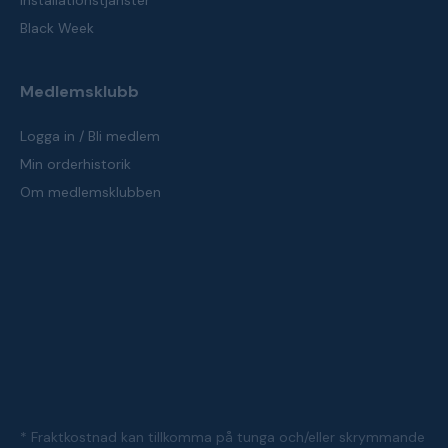
Installationstjänster
Black Week
Medlemsklubb
Logga in / Bli medlem
Min orderhistorik
Om medlemsklubben
* Fraktkostnad kan tillkomma på tunga och/eller skrymmande