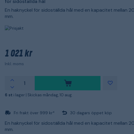
för sidoställda hål
En haknyckel för sidoställda hål med en kapacitet mellan 20 
mm.
1 021 kr
Inkl. moms
6 st
i lager |
Skickas måndag, 10 aug.
Fri frakt över 999 kr*
30 dagars öppet köp
En haknyckel för sidoställda hål med en kapacitet mellan 20 
mm.