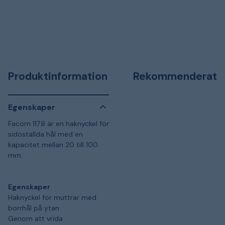
Produktinformation
Rekommenderat
Egenskaper
Facom 117.B är en haknyckel för
sidoställda hål med en
kapacitet mellan 20 till 100
mm.
Egenskaper
Haknyckel för muttrar med
borrhål på ytan
Genom att vrida