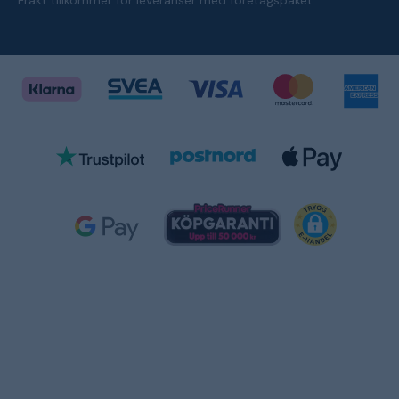
Frakt tillkommer för leveranser med företagspaket