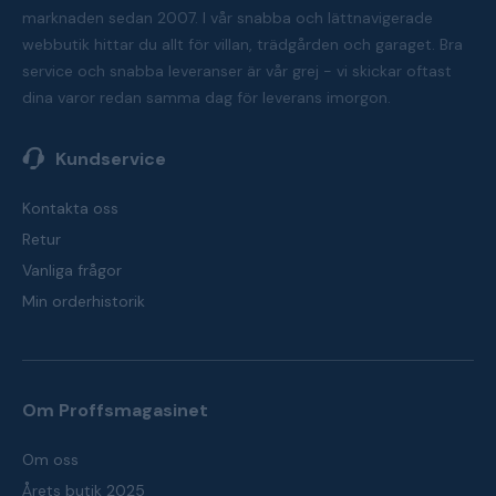
marknaden sedan 2007. I vår snabba och lättnavigerade
webbutik hittar du allt för villan, trädgården och garaget. Bra
service och snabba leveranser är vår grej - vi skickar oftast
dina varor redan samma dag för leverans imorgon.
Kundservice
Kontakta oss
Retur
Vanliga frågor
Min orderhistorik
Om Proffsmagasinet
Om oss
Årets butik 2025