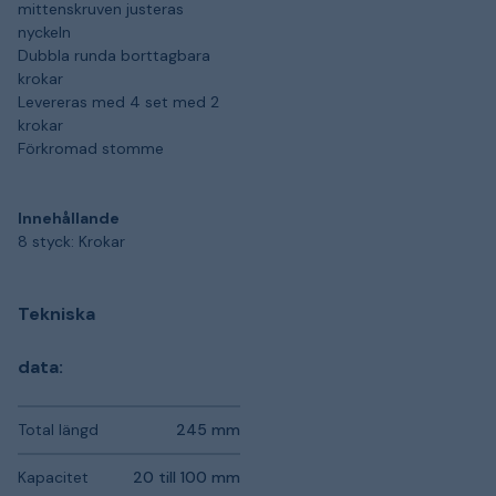
mittenskruven justeras
nyckeln
Dubbla runda borttagbara
krokar
Levereras med 4 set med 2
krokar
Förkromad stomme
Innehållande
8 styck: Krokar
Tekniska
data:
Total längd
245 mm
Kapacitet
20 till 100 mm