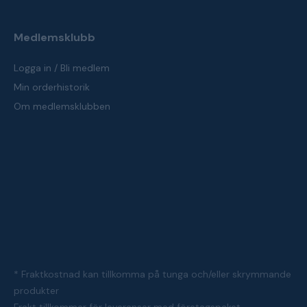
Medlemsklubb
Logga in / Bli medlem
Min orderhistorik
Om medlemsklubben
* Fraktkostnad kan tillkomma på tunga och/eller skrymmande
produkter