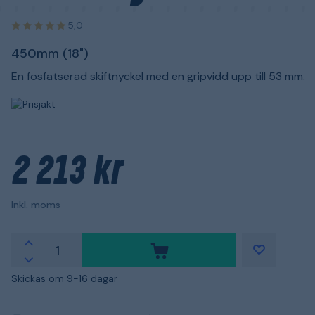
5,0
450mm (18")
En fosfatserad skiftnyckel med en gripvidd upp till 53 mm.
2 213 kr
Inkl. moms
Skickas om 9-16 dagar