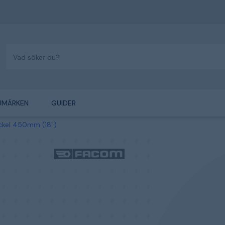
UMÄRKEN
GUIDER
yckel 450mm (18")