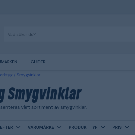
UMÄRKEN
GUIDER
erktyg
Smygvinklar
g Smygvinklar
senteras vårt sortiment av smygvinklar.
EFTER
VARUMÄRKE
PRODUKTTYP
PRIS