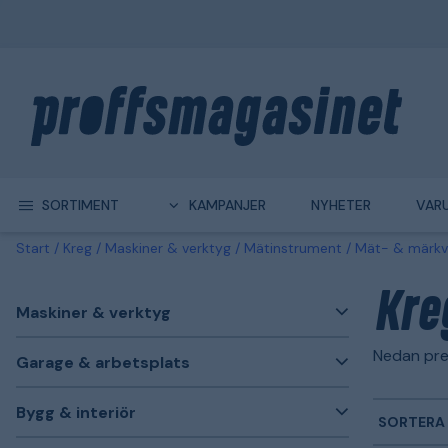
SORTIMENT
KAMPANJER
NYHETER
VAR
Start
Kreg
Maskiner & verktyg
Mätinstrument
Mät- & märkv
Kre
Maskiner & verktyg
Nedan pre
Garage & arbetsplats
Bygg & interiör
SORTERA 