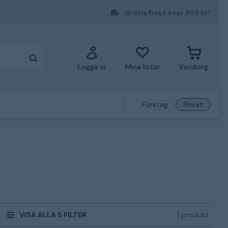
Gratis frakt över 999 kr*
Logga in
Mina listor
Varukorg
Företag
Privat
VISA ALLA 5 FILTER
1 produkt