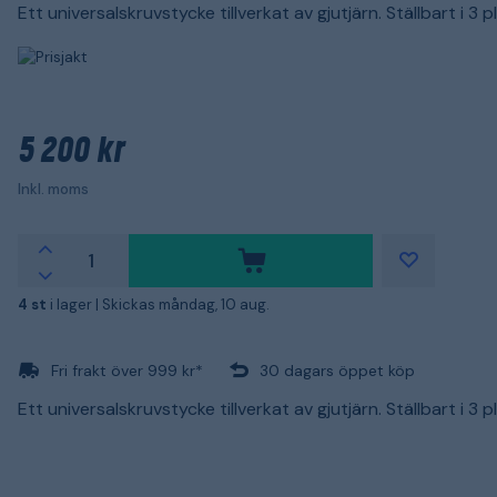
Ett universalskruvstycke tillverkat av gjutjärn. Ställbart i 3 p
5 200 kr
Inkl. moms
4 st
i lager |
Skickas måndag, 10 aug.
Fri frakt över 999 kr*
30 dagars öppet köp
Ett universalskruvstycke tillverkat av gjutjärn. Ställbart i 3 p