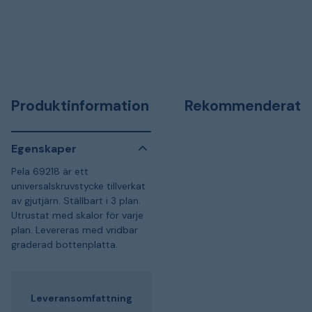
Produktinformation
Rekommenderat
Egenskaper
Pela 69218 är ett
universalskruvstycke tillverkat
av gjutjärn. Ställbart i 3 plan.
Utrustat med skalor för varje
plan. Levereras med vridbar
graderad bottenplatta.
Leveransomfattning