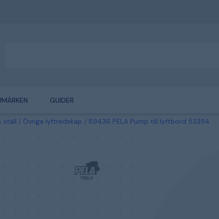
UMÄRKEN
GUIDER
 ställ
Övriga lyftredskap
89436 PELA Pump till lyftbord 53394