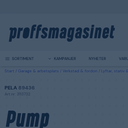
SORTIMENT
KAMPANJER
NYHETER
VAR
Start
Garage & arbetsplats
Verkstad & fordon
Lyftar, stativ &
PELA
89436
Art.nr: 3113732
Pump