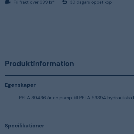
Fri frakt över 999 kr*
30 dagars öppet köp
Produktinformation
Egenskaper
PELA 89436 är en pump till PELA 53394 hydrauliska l
Specifikationer