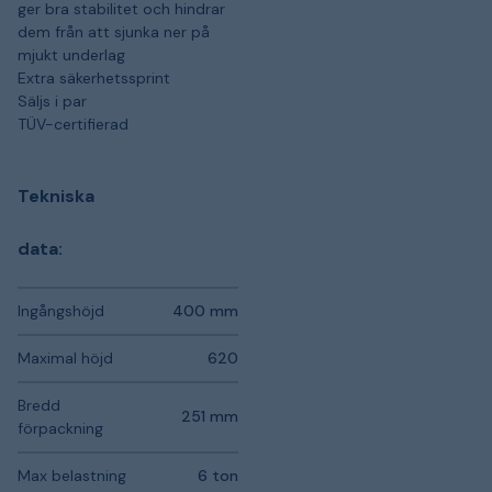
ger bra stabilitet och hindrar
dem från att sjunka ner på
mjukt underlag
Extra säkerhetssprint
Säljs i par
TÜV-certifierad
Tekniska
data:
Ingångshöjd
400 mm
Maximal höjd
620
Bredd
251 mm
förpackning
Max belastning
6 ton