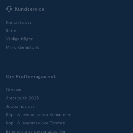
Kundservice
Kontakta oss
Retur
Vanliga frågor
Min orderhistorik
Om Proffsmagasinet
Om oss
Årets butik 2025
Jobba hos oss
Köp- & leveransvillkor Konsument
Köp- & leveransvillkor Företag
Behandling av personuppgifter