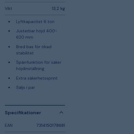
Vikt
13,2 kg
Lyftkapacitet 6 ton
Justerbar höjd 400-
620 mm
Bred bas för ökad
stabilitet
Spärrfunktion för säker
höjdinställning
Extra säkerhetssprint
Säljs i par
Specifikationer
EAN
7314150178681