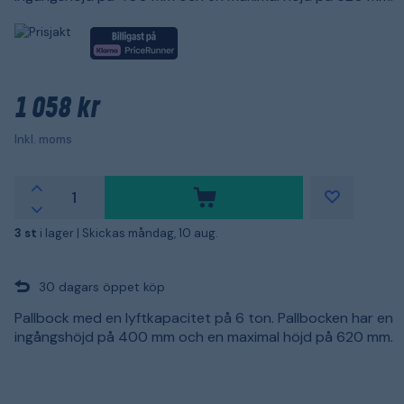
1 058 kr
Inkl. moms
3 st
i lager |
Skickas måndag, 10 aug.
30 dagars öppet köp
Pallbock med en lyftkapacitet på 6 ton. Pallbocken har en
ingångshöjd på 400 mm och en maximal höjd på 620 mm.