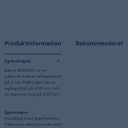
Produktinformation
Rekommenderat
Egenskaper
Bahco BH36000 är en
pallbock med en lyftkapacitet
på 6 ton. Pallbocken har en
ingångshöjd på 400 mm och
en maximal höjd på 620 mm.
Egenskaper
Inställning med spärrfunktion
Pallbockar med bred bas som