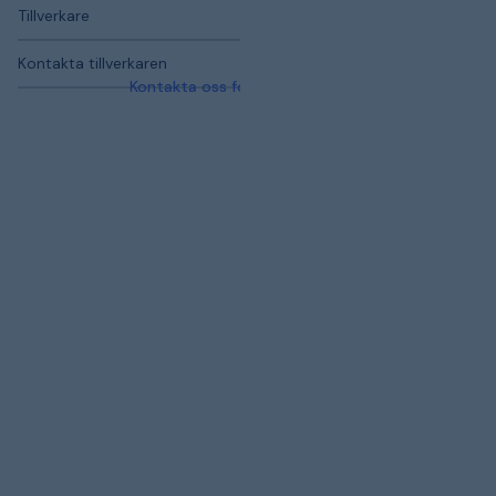
Tillverkare
Kontakta tillverkaren
Kontakta oss för mer information