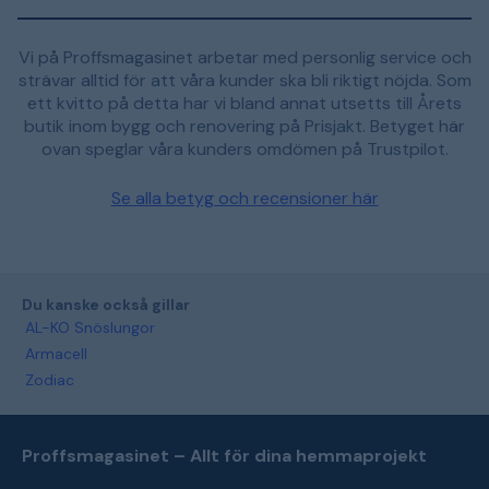
Vi på Proffsmagasinet arbetar med personlig service och
strävar alltid för att våra kunder ska bli riktigt nöjda. Som
ett kvitto på detta har vi bland annat utsetts till Årets
butik inom bygg och renovering på Prisjakt. Betyget här
ovan speglar våra kunders omdömen på Trustpilot.
Se alla betyg och recensioner här
Du kanske också gillar
AL-KO Snöslungor
Armacell
Zodiac
Proffsmagasinet – Allt för dina hemmaprojekt