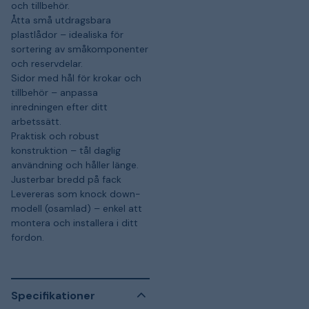
och tillbehör.
Åtta små utdragsbara
plastlådor – idealiska för
sortering av småkomponenter
och reservdelar.
Sidor med hål för krokar och
tillbehör – anpassa
inredningen efter ditt
arbetssätt.
Praktisk och robust
konstruktion – tål daglig
användning och håller länge.
Justerbar bredd på fack
Levereras som knock down-
modell (osamlad) – enkel att
montera och installera i ditt
fordon.
Specifikationer