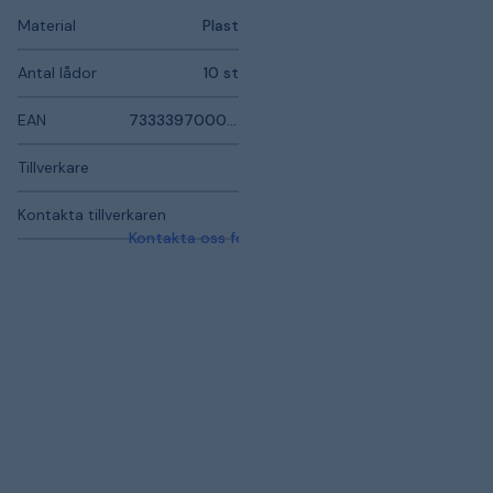
Material
Plast
Antal lådor
10 st
EAN
7333397000609
Tillverkare
Kontakta tillverkaren
Kontakta oss för mer information