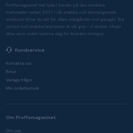
Proffsmagasinet har hjälpt kunder på den nordiska
marknaden sedan 2007. I vår snabba och lättnavigerade
webbutik hittar du allt för villan, trädgården och garaget. Bra
service och snabba leveranser är vår grej - vi skickar oftast
dina varor redan samma dag för leverans imorgon.
Kundservice
Kontakta oss
Retur
Vanliga frågor
Min orderhistorik
Om Proffsmagasinet
Om oss