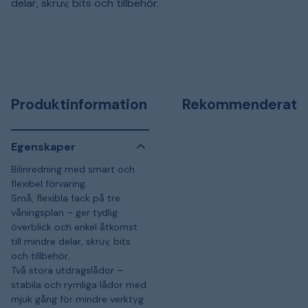
delar, skruv, bits och tillbehör.
Produktinformation
Rekommenderat
Egenskaper
Bilinredning med smart och
flexibel förvaring.
Små, flexibla fack på tre
våningsplan – ger tydlig
överblick och enkel åtkomst
till mindre delar, skruv, bits
och tillbehör.
Två stora utdragslådor –
stabila och rymliga lådor med
mjuk gång för mindre verktyg