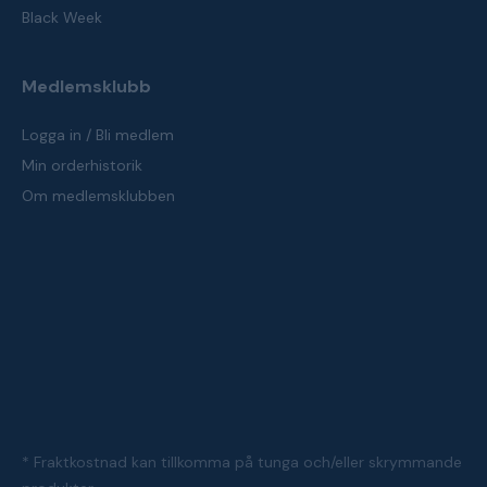
Black Week
Medlemsklubb
Logga in / Bli medlem
Min orderhistorik
Om medlemsklubben
* Fraktkostnad kan tillkomma på tunga och/eller skrymmande