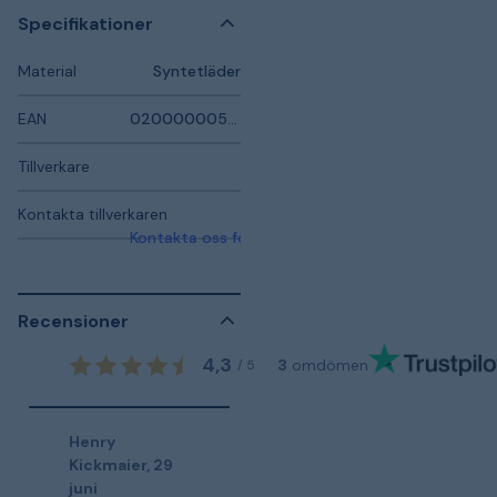
Specifikationer
Material
Syntetläder
EAN
0200000055172
Tillverkare
Kontakta tillverkaren
Kontakta oss för mer information
Recensioner
4,3
3
omdömen
/
5
Henry
Kickmaier
,
29
juni