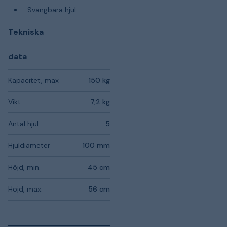
Svängbara hjul
Tekniska
data
Kapacitet, max
150 kg
Vikt
7,2 kg
Antal hjul
5
Hjuldiameter
100 mm
Höjd, min.
45 cm
Höjd, max.
56 cm