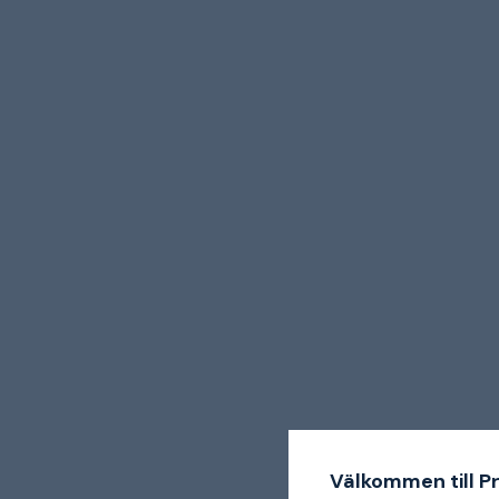
Välkommen till P