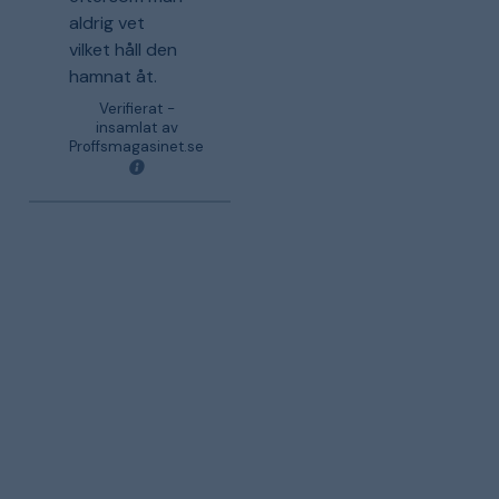
aldrig vet
vilket håll den
hamnat åt.
Verifierat -
insamlat av
Proffsmagasinet.se