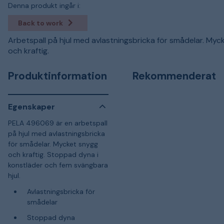
Denna produkt ingår i:
Back to work
Arbetspall på hjul med avlastningsbricka för smådelar. Myc
och kraftig.
Produktinformation
Rekommenderat
Egenskaper
PELA 496069 är en arbetspall
på hjul med avlastningsbricka
för smådelar. Mycket snygg
och kraftig. Stoppad dyna i
konstläder och fem svängbara
hjul.
Avlastningsbricka för
smådelar
Stoppad dyna