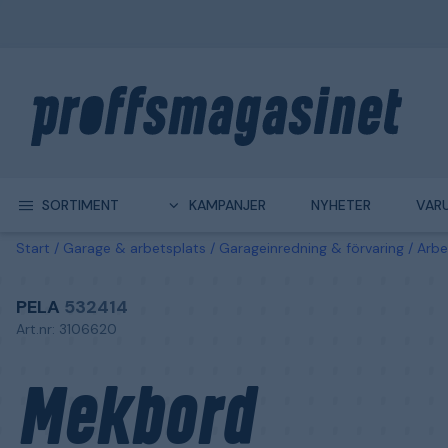
SORTIMENT
KAMPANJER
NYHETER
VAR
Start
Garage & arbetsplats
Garageinredning & förvaring
Arbe
PELA
532414
Art.nr: 3106620
Mekbord