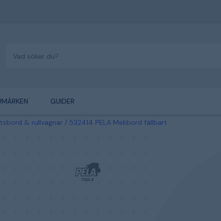
UMÄRKEN
GUIDER
tsbord & rullvagnar
532414 PELA Mekbord fällbart