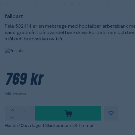
fällbart
Pela 532414 är en mekstege med hopfällbar arbetsbänk m
samt gradmått på ovandel bänkskiva. Bordets ram och ben
stål och bordsskiva av trä.
769 kr
Inkl. moms
Fler än
10 st
i lager |
Skickas inom 24 timmar!