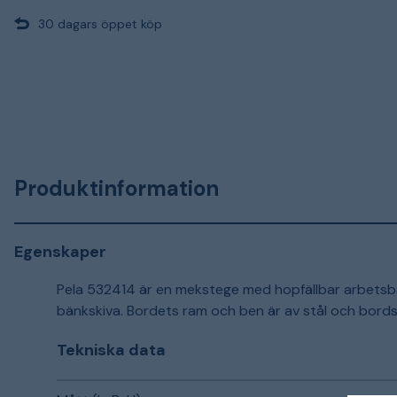
30 dagars öppet köp
Produktinformation
Egenskaper
Pela 532414 är en mekstege med hopfällbar arbets
bänkskiva. Bordets ram och ben är av stål och bordss
Tekniska data