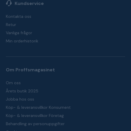
Kundservice
Kontakta oss
Retur
Vanliga frågor
Min orderhistorik
Om Proffsmagasinet
Om oss
Årets butik 2025
Jobba hos oss
Köp- & leveransvillkor Konsument
Köp- & leveransvillkor Företag
Behandling av personuppgifter