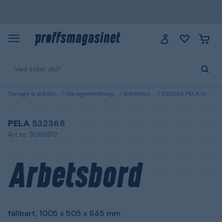
Garage & arbetsplats
Garageinredning & förvaring
Arbetsbord & rullvagnar
532368 PELA Arbetsbord fällbart, 1005 x 505 x 845 mm
PELA
532368
Art.nr: 3099912
Arbetsbord
fällbart, 1005 x 505 x 845 mm