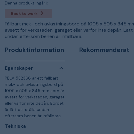
Denna produkt ingår i:
Back to work
Fällbart mek- och avlastningsbord på 1005 x 505 x 845 m
avsett för verkstaden, garaget eller varför inte depån. Lätt 
undan eftersom benen är infällbara.
Produktinformation
Rekommenderat
Egenskaper
PELA 532368 är ett fällbart
mek- och avlastningsbord på
1005 x 505 x 845 mm som är
avsett för verkstaden, garaget
eller varför inte depån. Bordet
är lätt att ställa undan
eftersom benen är infällbara.
Tekniska