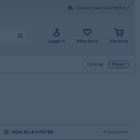
Gratis frakt över 999 kr*
Logga in
Mina listor
Varukorg
Företag
Privat
VISA ALLA 5 FILTER
4 produkter