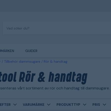
UMÄRKEN
GUIDER
r
Tillbehör dammsugare
Rör & handtag
tool Rör & handtag
senteras vårt sortiment av rör och handtag till dammsugare.
EFTER
VARUMÄRKE
PRODUKTTYP
PRIS