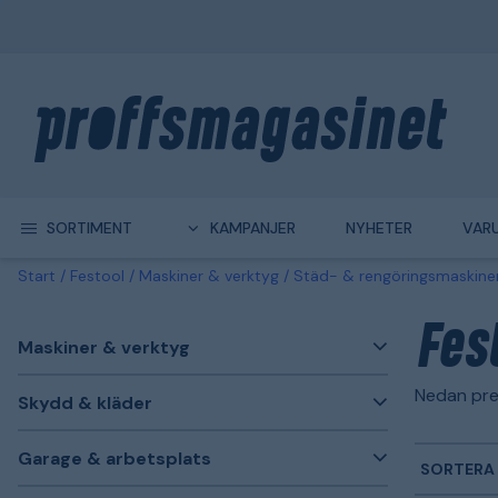
SORTIMENT
KAMPANJER
NYHETER
VAR
Start
Festool
Maskiner & verktyg
Städ- & rengöringsmaskine
Fes
Maskiner & verktyg
Nedan pre
Skydd & kläder
Garage & arbetsplats
SORTERA 