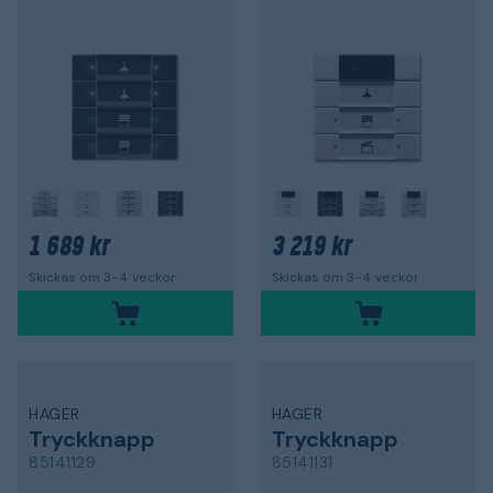
1 689 kr
3 219 kr
Skickas om 3-4 veckor
Skickas om 3-4 veckor
HAGER
HAGER
Tryckknapp
Tryckknapp
85141129
85141131