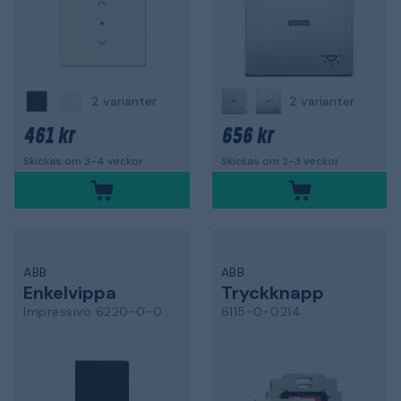
2 varianter
2 varianter
461 kr
656 kr
Skickas om 3-4 veckor
Skickas om 2-3 veckor
ABB
ABB
Enkelvippa
Tryckknapp
Impressivo 6220-0-0258
6115-0-0214