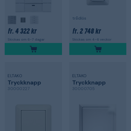
trådlös
4 322 kr
2 748 kr
fr.
fr.
Skickas om 6-7 dagar
Skickas om 4-6 veckor
ELTAKO
ELTAKO
Tryckknapp
Tryckknapp
30000227
30000705