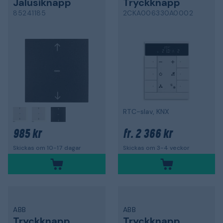
Jalusiknapp
Tryckknapp
85241185
2CKA006330A0002
RTC-slav, KNX
985 kr
2 366 kr
fr.
Skickas om 10-17 dagar
Skickas om 3-4 veckor
ABB
ABB
Tryckknapp
Tryckknapp