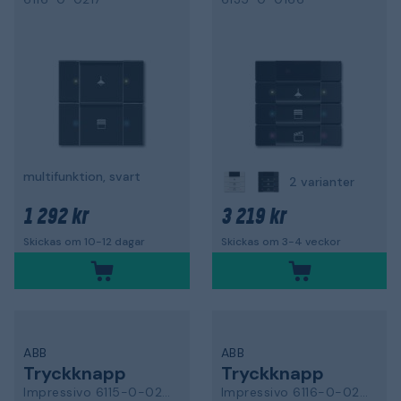
multifunktion, svart
2 varianter
1 292 kr
3 219 kr
Skickas om 10-12 dagar
Skickas om 3-4 veckor
ABB
ABB
Tryckknapp
Tryckknapp
Impressivo 6115-0-0216
Impressivo 6116-0-0213