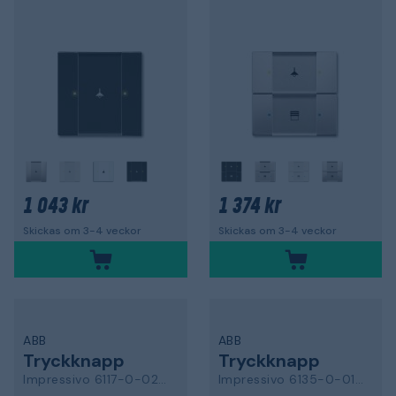
1 043 kr
1 374 kr
Skickas om 3-4 veckor
Skickas om 3-4 veckor
ABB
ABB
Tryckknapp
Tryckknapp
Impressivo 6117-0-0232
Impressivo 6135-0-0158