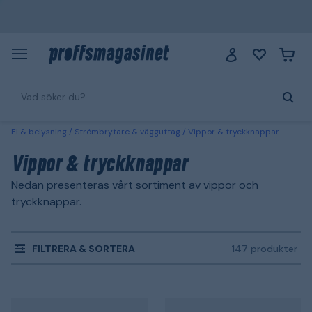
El & belysning
Strömbrytare & vägguttag
Vippor & tryckknappar
Vippor & tryckknappar
Nedan presenteras vårt sortiment av vippor och
tryckknappar.
FILTRERA & SORTERA
147 produkter