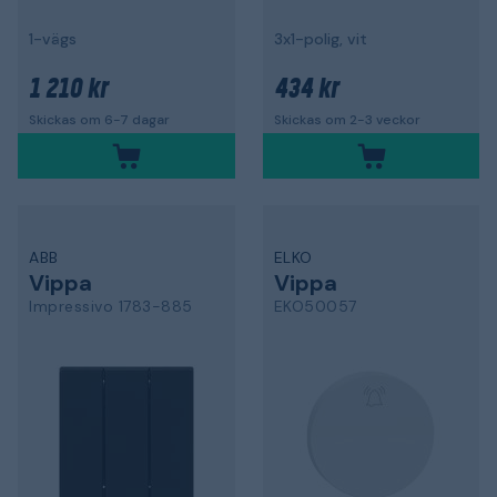
1-vägs
3x1-polig, vit
1 210 kr
434 kr
Skickas om 6-7 dagar
Skickas om 2-3 veckor
ABB
ELKO
Vippa
Vippa
Impressivo 1783-885
EKO50057