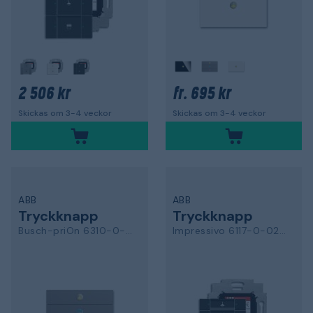
2 506 kr
695 kr
fr.
Skickas om 3-4 veckor
Skickas om 3-4 veckor
ABB
ABB
Tryckknapp
Tryckknapp
Busch-priOn 6310-0-0122
Impressivo 6117-0-0221