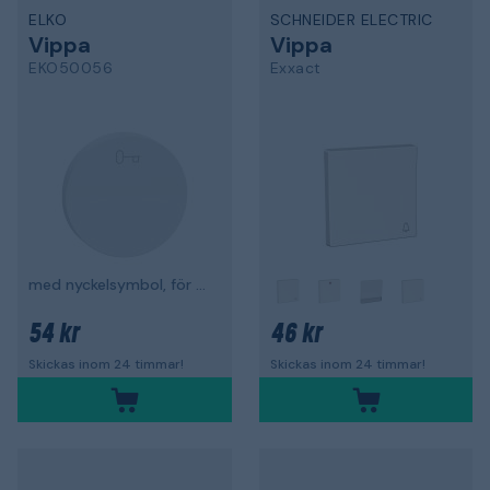
ELKO
SCHNEIDER ELECTRIC
Vippa
Vippa
EKO50056
Exxact
med nyckelsymbol, för strömställare
54 kr
46 kr
Skickas inom 24 timmar!
Skickas inom 24 timmar!