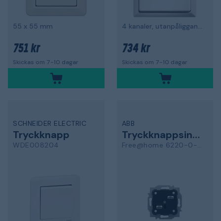
55 x 55 mm
4 kanaler, utanpåliggande
751 kr
734 kr
Skickas om 7-10 dagar
Skickas om 7-10 dagar
SCHNEIDER ELECTRIC
ABB
Tryckknapp
Tryckknappsinsats
WDE008204
Free@home 6220-0-0117