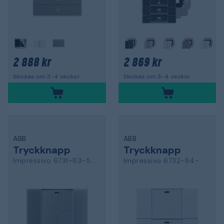
+
2 888 kr
2 869 kr
Skickas om 3-4 veckor
Skickas om 3-4 veckor
ABB
ABB
Tryckknapp
Tryckknapp
Impressivo 6731-83-500
Impressivo 6732-84-500