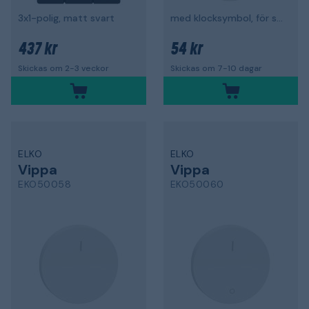
3x1-polig, matt svart
med klocksymbol, för strömställare
437 kr
54 kr
Skickas om 2-3 veckor
Skickas om 7-10 dagar
ELKO
ELKO
Vippa
Vippa
EKO50058
EKO50060