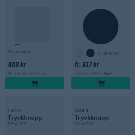
Q.1, polarvit
2 varianter
600 kr
617 kr
fr.
Skickas om 6-7 dagar
Skickas om 6-7 dagar
HAGER
HAGER
Tryckknapp
Tryckknapp
85141188
85142129