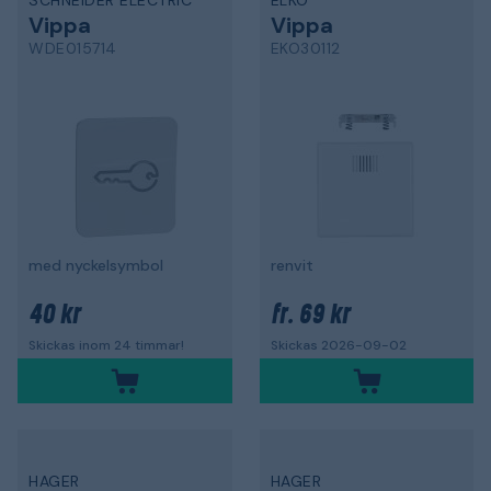
SCHNEIDER ELECTRIC
ELKO
Vippa
Vippa
WDE015714
EKO30112
med nyckelsymbol
renvit
40 kr
69 kr
fr.
Skickas inom 24 timmar!
Skickas 2026-09-02
HAGER
HAGER