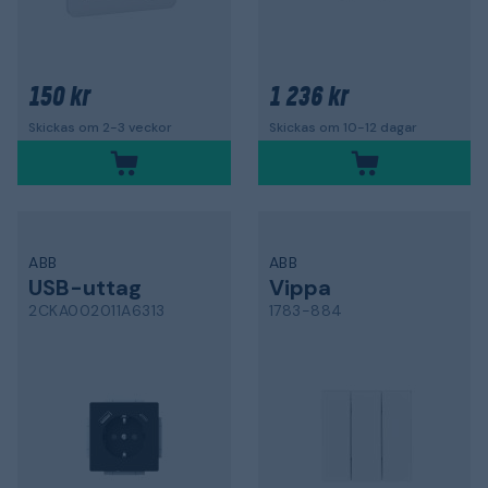
150 kr
1 236 kr
Skickas om 2-3 veckor
Skickas om 10-12 dagar
ABB
ABB
USB-uttag
Vippa
2CKA002011A6313
1783-884