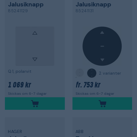
Jalusiknapp
Jalusiknapp
85241129
85241131
Q.1, polarvit
2 varianter
1 069 kr
753 kr
fr.
Skickas om 6-7 dagar
Skickas om 6-7 dagar
HAGER
ABB