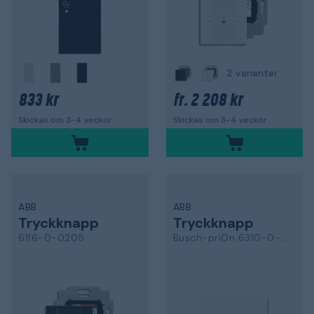
2 varianter
833 kr
2 208 kr
fr.
Skickas om 3-4 veckor
Skickas om 3-4 veckor
ABB
ABB
Tryckknapp
Tryckknapp
6116-0-0205
Busch-priOn 6310-0-0109