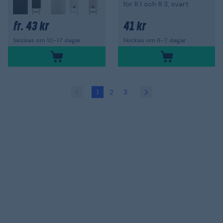
för R.1 och R.3, svart
+
43 kr
41 kr
fr.
Skickas om 10-17 dagar
Skickas om 6-7 dagar
1
2
3