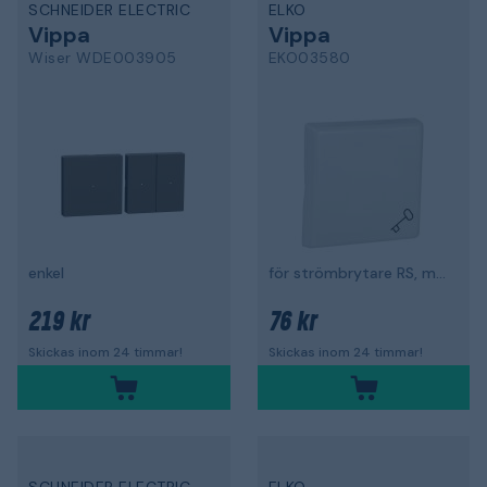
SCHNEIDER ELECTRIC
ELKO
Vippa
Vippa
Wiser WDE003905
EKO03580
enkel
för strömbrytare RS, med nyckelsymbol
219 kr
76 kr
Skickas inom 24 timmar!
Skickas inom 24 timmar!