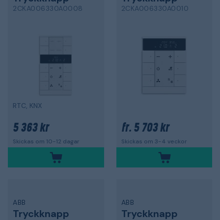
2CKA006330A0008
2CKA006330A0010
RTC, KNX
5 363 kr
5 703 kr
fr.
Skickas om 10-12 dagar
Skickas om 3-4 veckor
ABB
ABB
Tryckknapp
Tryckknapp