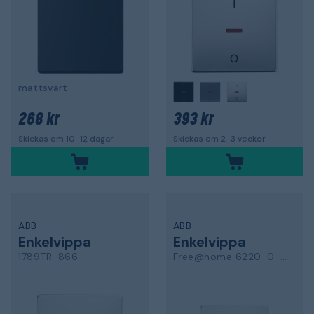
mattsvart
268 kr
393 kr
Skickas om 10-12 dagar
Skickas om 2-3 veckor
ABB
ABB
Enkelvippa
Enkelvippa
1789TR-866
Free@home 6220-0-0535