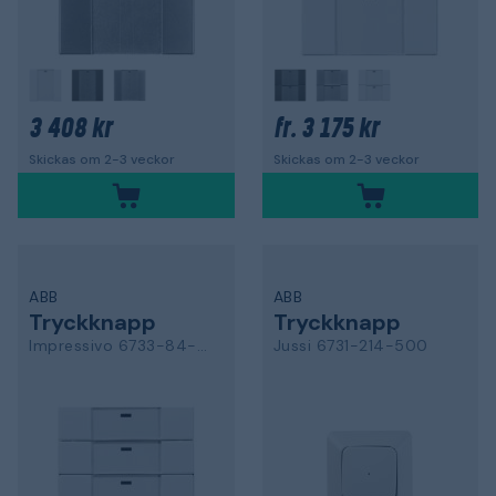
3 408 kr
3 175 kr
fr.
Skickas om 2-3 veckor
Skickas om 2-3 veckor
ABB
ABB
Tryckknapp
Tryckknapp
Impressivo 6733-84-500
Jussi 6731-214-500