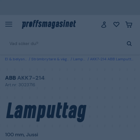
El & belysning
Strömbrytare & vägguttag
Lamputtag
AKK7-214 ABB Lamputtag 100 mm, Jussi
ABB
AKK7-214
Art.nr: 3023716
Lamputtag
100 mm, Jussi