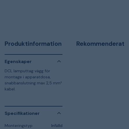
Produktinformation
Rekommenderat
Egenskaper
DCL lamputtag vägg för
montage i apparatdosa,
snabbanslutning max 2,5 mm²
kabel.
Specifikationer
Monteringstyp
Infälld