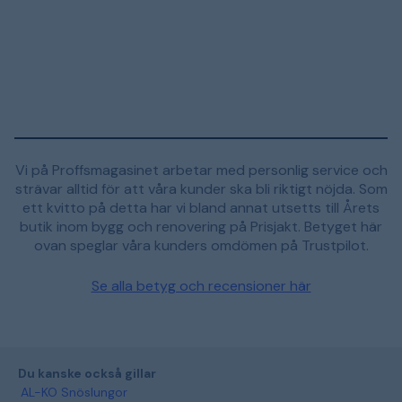
Vi på Proffsmagasinet arbetar med personlig service och
strävar alltid för att våra kunder ska bli riktigt nöjda. Som
ett kvitto på detta har vi bland annat utsetts till Årets
butik inom bygg och renovering på Prisjakt. Betyget här
ovan speglar våra kunders omdömen på Trustpilot.
Se alla betyg och recensioner här
Du kanske också gillar
AL-KO Snöslungor