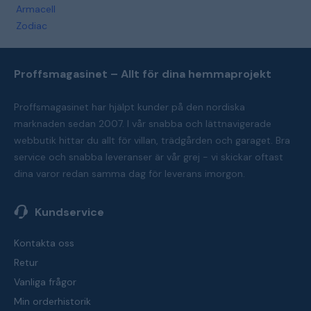
Armacell
Zodiac
Proffsmagasinet – Allt för dina hemmaprojekt
Proffsmagasinet har hjälpt kunder på den nordiska
marknaden sedan 2007. I vår snabba och lättnavigerade
webbutik hittar du allt för villan, trädgården och garaget. Bra
service och snabba leveranser är vår grej - vi skickar oftast
dina varor redan samma dag för leverans imorgon.
Kundservice
Kontakta oss
Retur
Vanliga frågor
Min orderhistorik