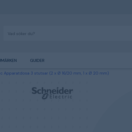
UMÄRKEN
GUIDER
ric Apparatdosa 3 stutsar (2 x Ø 16/20 mm, 1 x Ø 20 mm)