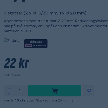
3 stutsar (2 x Ø 16/20 mm, 1 x Ø 20 mm)
Apparatdosa med tre stutsar Ø 20 mm. Reduceringshylsor t
mm på två stutsar, en uppåt och en nedåt. Skruvar medfölj
Material: PE-HD.
22 kr
Inkl. moms
Fler än
10 st
i lager |
Skickas inom 24 timmar!