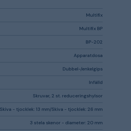
Multifix
Multifix BP
BP-202
Apparatdosa
Dubbel-/enkelgips
Infälld
Skruvar, 2 st. reduceringshylsor
Skiva - tjocklek: 13 mm/Skiva - tjocklek: 26 mm
3 stela skenor - diameter: 20 mm