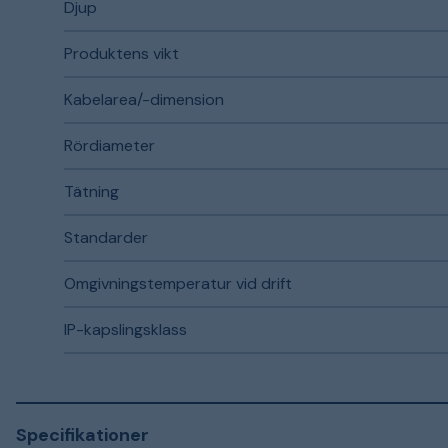
Djup
Produktens vikt
Kabelarea/-dimension
Rördiameter
Tätning
Standarder
Omgivningstemperatur vid drift
IP-kapslingsklass
Specifikationer