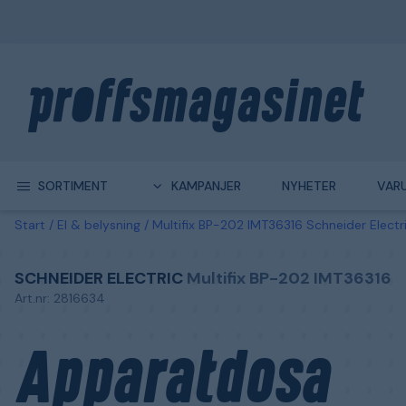
SORTIMENT
KAMPANJER
NYHETER
VAR
Start
El & belysning
Multifix BP-202 IMT36316 Schneider Elect
SCHNEIDER ELECTRIC
Multifix BP-202 IMT36316
Art.nr: 2816634
Apparatdosa