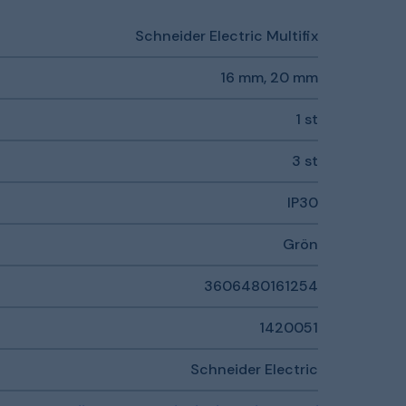
Schneider Electric Multifix
16 mm, 20 mm
1 st
3 st
IP30
Grön
3606480161254
1420051
Schneider Electric