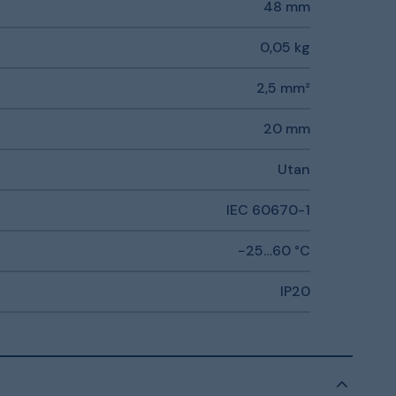
48 mm
0,05 kg
2,5 mm²
20 mm
Utan
IEC 60670-1
−25…60 °C
IP20