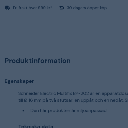
Fri frakt över 999 kr*
30 dagars öppet köp
Produktinformation
Egenskaper
Schneider Electric Multifix BP-202 är en apparatdo
till Ø 16 mm på två stutsar, en uppåt och en nedåt. S
Den här produkten är miljöanpassad
Tekniska data