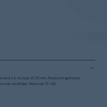
sa med tre stutsar Ø 20 mm. Reduceringshylsor
kruvar medföljer. Material: PE-HD.