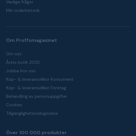
Vanliga frågor
Min orderhistorik
Om Proffsmagasinet
Om oss
Årets butik 2025
Jobba hos oss
Köp- & leveransvillkor Konsument
Köp- & leveransvillkor Företag
Behandling av personuppgifter
Cookies
Tillgänglighetsredogörelse
Över 100 000 produkter