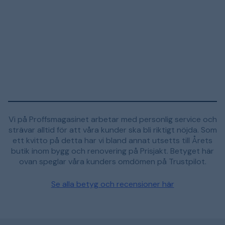
Vi på Proffsmagasinet arbetar med personlig service och
strävar alltid för att våra kunder ska bli riktigt nöjda. Som
ett kvitto på detta har vi bland annat utsetts till Årets
butik inom bygg och renovering på Prisjakt. Betyget här
ovan speglar våra kunders omdömen på Trustpilot.
Se alla betyg och recensioner här