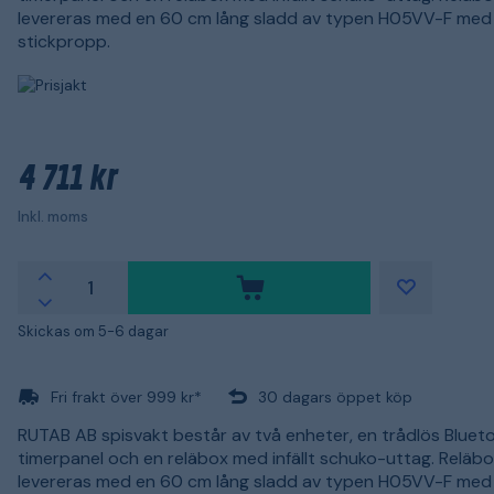
levereras med en 60 cm lång sladd av typen H05VV-F med
stickpropp.
4 711 kr
Inkl. moms
Skickas om 5-6 dagar
Fri frakt över 999 kr*
30 dagars öppet köp
RUTAB AB spisvakt består av två enheter, en trådlös Bluet
timerpanel och en reläbox med infällt schuko-uttag. Reläb
levereras med en 60 cm lång sladd av typen H05VV-F med