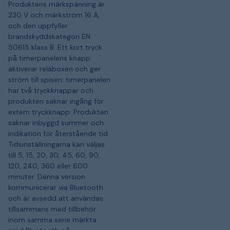
Produktens märkspänning är
230 V och märkström 16 A,
och den uppfyller
brandskyddskategori EN
50615 klass B. Ett kort tryck
på timerpanelens knapp
aktiverar reläboxen och ger
ström till spisen; timerpanelen
har två tryckknappar och
produkten saknar ingång för
extern tryckknapp. Produkten
saknar inbyggd summer och
indikation för återstående tid.
Tidsinställningarna kan väljas
till 5, 15, 20, 30, 45, 60, 90,
120, 240, 360 eller 600
minuter. Denna version
kommunicerar via Bluetooth
och är avsedd att användas
tillsammans med tillbehör
inom samma serie märkta