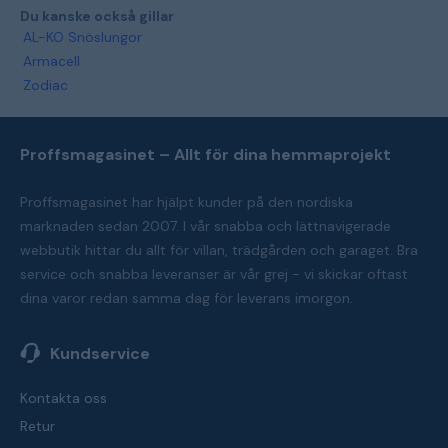
Du kanske också gillar
AL-KO Snöslungor
Armacell
Zodiac
Proffsmagasinet – Allt för dina hemmaprojekt
Proffsmagasinet har hjälpt kunder på den nordiska
marknaden sedan 2007. I vår snabba och lättnavigerade
webbutik hittar du allt för villan, trädgården och garaget. Bra
service och snabba leveranser är vår grej - vi skickar oftast
dina varor redan samma dag för leverans imorgon.
Kundservice
Kontakta oss
Retur