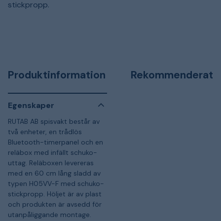
stickpropp.
Produktinformation
Rekommenderat
Egenskaper
RUTAB AB spisvakt består av
två enheter, en trådlös
Bluetooth-timerpanel och en
reläbox med infällt schuko-
uttag. Reläboxen levereras
med en 60 cm lång sladd av
typen H05VV-F med schuko-
stickpropp. Höljet är av plast
och produkten är avsedd för
utanpåliggande montage.