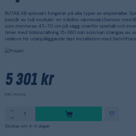
RUTAB AB spisvakt fungerar på alla typer av elspishällar. S
består av två moduler: en trådlös värmevakt/sensor med 
som monteras 45-70 cm på vägg ovanför spishäll och inneh
timer med tidsinställning 15-360 min som kan stängas av, 
reläbox för utanpåliggande fast installation med flatstiftans
5 301 kr
Inkl. moms
Skickas om 4-5 dagar