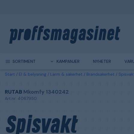
SORTIMENT
KAMPANJER
NYHETER
VAR
Start
El & belysning
Larm & säkerhet
Brandsäkerhet
Spisvak
RUTAB
Mkomfy 1340242
Art.nr: 4067950
Spisvakt