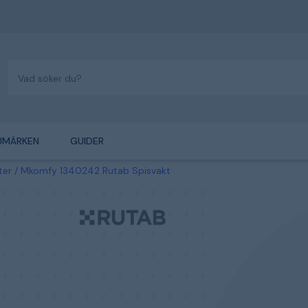
UMÄRKEN
GUIDER
ter
Mkomfy 1340242 Rutab Spisvakt