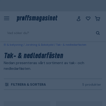
El & belysning
Jordning & åskskydd
Tak- & nedledarfästen
Tak- & nedledarfästen
Nedan presenteras vårt sortiment av tak- och
nedledarfästen.
FILTRERA & SORTERA
5 produkter