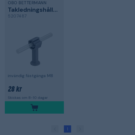
OBO BETTERMANN
Takledningshållare
5207487
invändig fästgänga M8
28 kr
Skickas om 8-10 dagar
1