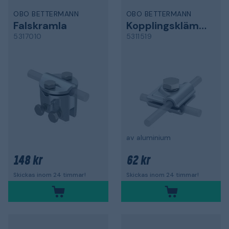
OBO BETTERMANN
OBO BETTERMANN
Falskramla
Kopplingsklämma
5317010
5311519
av aluminium
148 kr
62 kr
Skickas inom 24 timmar!
Skickas inom 24 timmar!