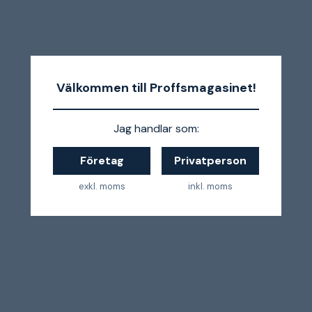
Välkommen till Proffsmagasinet!
Jag handlar som:
Företag
Privatperson
exkl. moms
inkl. moms