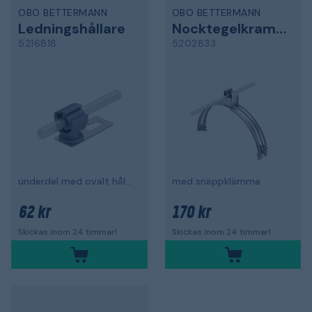
OBO BETTERMANN
OBO BETTERMANN
Ledningshållare
Nocktegelkramla
5216818
5202833
underdel med ovalt hål, Ø8.5 mm
med snäppklämma
62 kr
170 kr
Skickas inom 24 timmar!
Skickas inom 24 timmar!