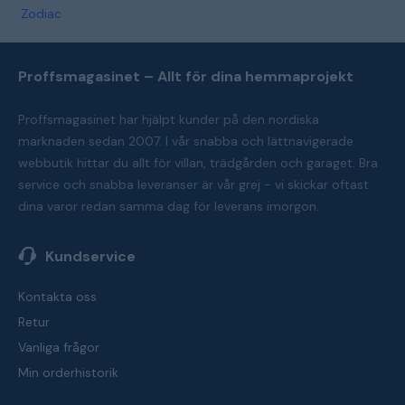
Zodiac
Proffsmagasinet – Allt för dina hemmaprojekt
Proffsmagasinet har hjälpt kunder på den nordiska
marknaden sedan 2007. I vår snabba och lättnavigerade
webbutik hittar du allt för villan, trädgården och garaget. Bra
service och snabba leveranser är vår grej - vi skickar oftast
dina varor redan samma dag för leverans imorgon.
Kundservice
Kontakta oss
Retur
Vanliga frågor
Min orderhistorik