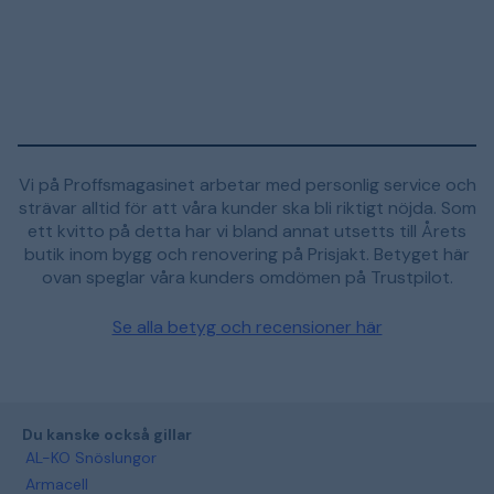
Vi på Proffsmagasinet arbetar med personlig service och
strävar alltid för att våra kunder ska bli riktigt nöjda. Som
ett kvitto på detta har vi bland annat utsetts till Årets
butik inom bygg och renovering på Prisjakt. Betyget här
ovan speglar våra kunders omdömen på Trustpilot.
Se alla betyg och recensioner här
Du kanske också gillar
AL-KO Snöslungor
Armacell