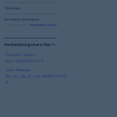
Tillverkare
Kontakta tillverkaren
Kontakta oss för mer information
Nedladdningsbara filer
Product-Sheet-
(sv)-4933471755-1
User-Manual-
(en_sv_da_fi_no)-4933471755-
2