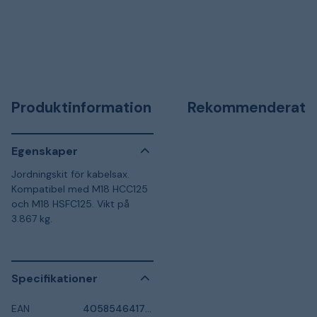
Produktinformation
Rekommenderat
Egenskaper
Jordningskit för kabelsax.
Kompatibel med M18 HCC125
och M18 HSFC125. Vikt på
3.867 kg.
Specifikationer
EAN
4058546417925