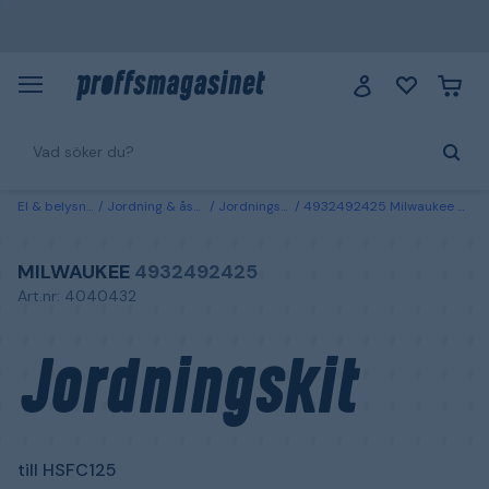
El & belysning
Jordning & åskskydd
Jordningsmaterial
4932492425 Milwaukee Jordningskit till HSFC125
MILWAUKEE
4932492425
Art.nr: 4040432
Jordningskit
till HSFC125