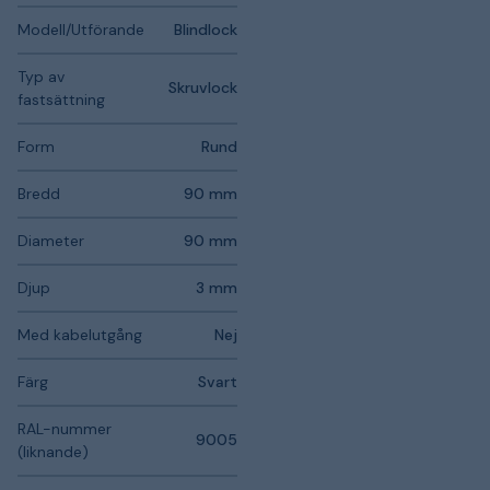
Modell/Utförande
Blindlock
Typ av
Skruvlock
fastsättning
Form
Rund
Bredd
90 mm
Diameter
90 mm
Djup
3 mm
Med kabelutgång
Nej
Färg
Svart
RAL-nummer
9005
(liknande)