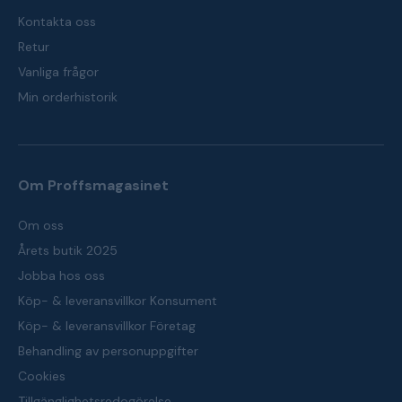
Kontakta oss
Retur
Vanliga frågor
Min orderhistorik
Om Proffsmagasinet
Om oss
Årets butik 2025
Jobba hos oss
Köp- & leveransvillkor Konsument
Köp- & leveransvillkor Företag
Behandling av personuppgifter
Cookies
Tillgänglighetsredogörelse