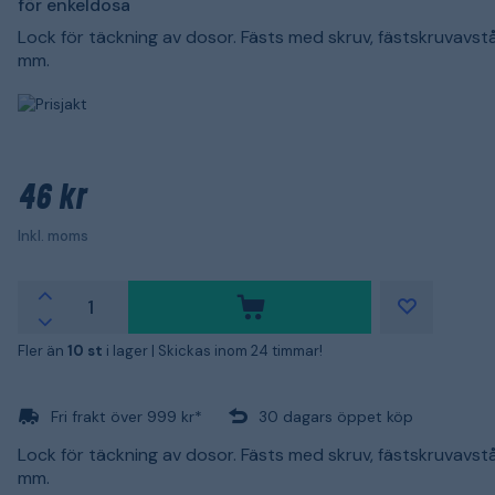
för enkeldosa
Lock för täckning av dosor. Fästs med skruv, fästskruvavs
mm.
46 kr
Inkl. moms
Fler än
10 st
i lager |
Skickas inom 24 timmar!
Fri frakt över 999 kr*
30 dagars öppet köp
Lock för täckning av dosor. Fästs med skruv, fästskruvavs
mm.