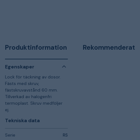
Produktinformation
Rekommenderat
Egenskaper
Lock för täckning av dosor.
Fästs med skruv,
fästskruvavstånd 60 mm.
Tillverkad av halogenfri
termoplast. Skruv medföljer
ej.
Tekniska data
Serie
RS