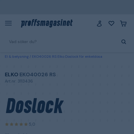
El & belysning
EKO40026 RS Elko Doslock för enkeldosa
ELKO
EKO40026 RS
Art.nr: 3113436
Doslock
5,0