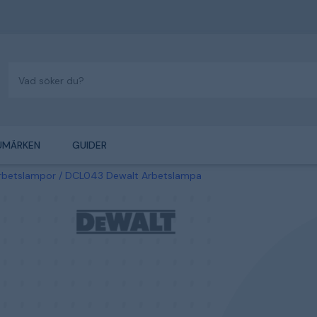
UMÄRKEN
GUIDER
rbetslampor
DCL043 Dewalt Arbetslampa