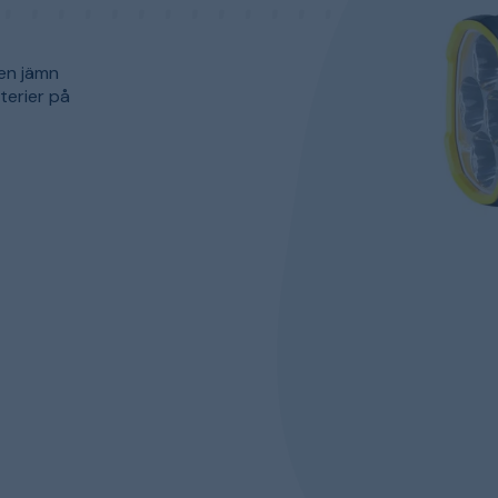
en jämn
terier på