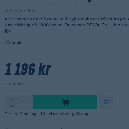
4,6
Arbetslampa med fokuserad högintensitetsstråle som ger 
ljusspridning på 1000 lumen. Drivs med DEWALT´s Li-ion bat
18V.
1 196 kr
Inkl. moms
Fler än
10 st
i lager |
Skickas måndag, 10 aug.