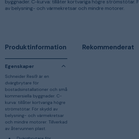
byggnader. C-kurva: tillåter kortvariga högre strömstötar. 
av belysning- och värmekretsar och mindre motorer.
Produktinformation
Rekommenderat
Egenskaper
Schneider Resi9 är en
dvärgbrytare för
bostadsinstallationer och små
kommersiella byggnader. C-
kurva: tillåter kortvariga högre
strömstötar. För skydd av
belysning- och värmekretsar
och mindre motorer. Tillverkad
av återvunnen plast.
Dvärgbrytare för