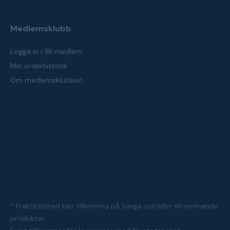
Medlemsklubb
Logga in / Bli medlem
Min orderhistorik
Om medlemsklubben
* Fraktkostnad kan tillkomma på tunga och/eller skrymmande
produkter