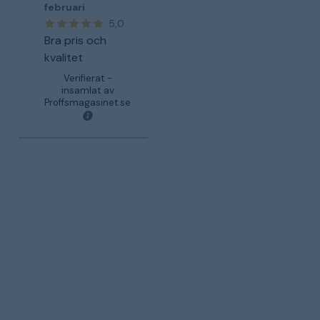
februari
5,0
Bra pris och
kvalitet
Verifierat -
insamlat av
Proffsmagasinet.se