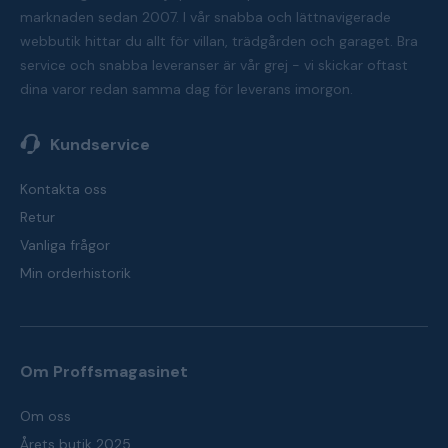
marknaden sedan 2007. I vår snabba och lättnavigerade
webbutik hittar du allt för villan, trädgården och garaget. Bra
service och snabba leveranser är vår grej - vi skickar oftast
dina varor redan samma dag för leverans imorgon.
Kundservice
Kontakta oss
Retur
Vanliga frågor
Min orderhistorik
Om Proffsmagasinet
Om oss
Årets butik 2025