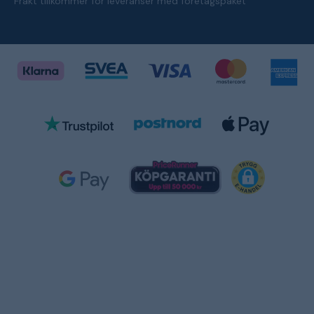
Frakt tillkommer för leveranser med företagspaket