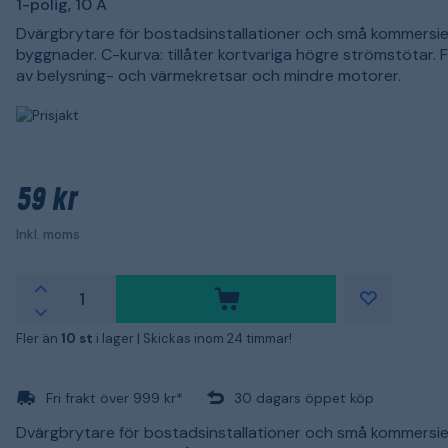
1-polig, 10 A
Dvärgbrytare för bostadsinstallationer och små kommersie
byggnader. C-kurva: tillåter kortvariga högre strömstötar. 
av belysning- och värmekretsar och mindre motorer.
59 kr
Inkl. moms
Fler än
10 st
i lager |
Skickas inom 24 timmar!
Fri frakt över 999 kr*
30 dagars öppet köp
Dvärgbrytare för bostadsinstallationer och små kommersie