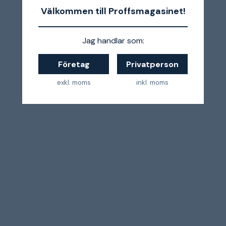
Välkommen till Proffsmagasinet!
Jag handlar som:
Företag
Privatperson
exkl. moms
inkl. moms