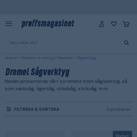
Dremel
Maskiner & verktyg
Maskiner
Sågverktyg
Dremel Sågverktyg
Nedan presenteras vårt sortiment inom sågverktyg, så
som sänksåg, tigersåg, cirkelsåg, sticksåg, m.m.
FILTRERA & SORTERA
3 produkter
Nyhet