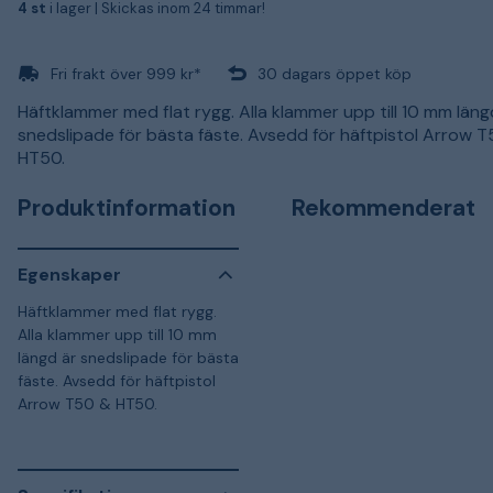
4 st
i lager |
Skickas inom 24 timmar!
Fri frakt över 999 kr*
30 dagars öppet köp
Häftklammer med flat rygg. Alla klammer upp till 10 mm läng
snedslipade för bästa fäste. Avsedd för häftpistol Arrow 
HT50.
Produktinformation
Rekommenderat
Egenskaper
Häftklammer med flat rygg.
Alla klammer upp till 10 mm
längd är snedslipade för bästa
fäste. Avsedd för häftpistol
Arrow T50 & HT50.