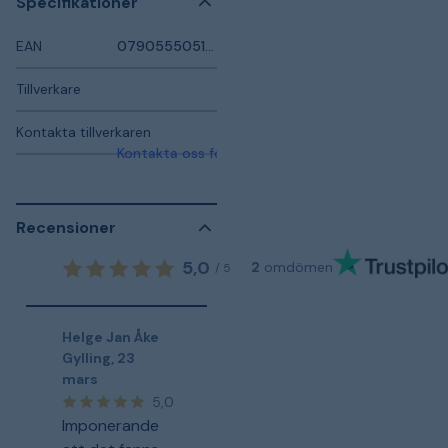
Specifikationer
EAN
079055505167
Tillverkare
Kontakta tillverkaren
Kontakta oss för mer information
Recensioner
5,0
2
omdömen
/
5
Helge Jan Åke
Gylling
,
23
mars
5,0
Imponerande