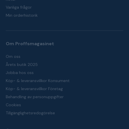
Vanliga frågor
Min orderhistorik
Om Proffsmagasinet
Om oss
Årets butik 2025
Jobba hos oss
Köp- & leveransvillkor Konsument
Köp- & leveransvillkor Företag
Behandling av personuppgifter
Cookies
Tillgänglighetsredogörelse