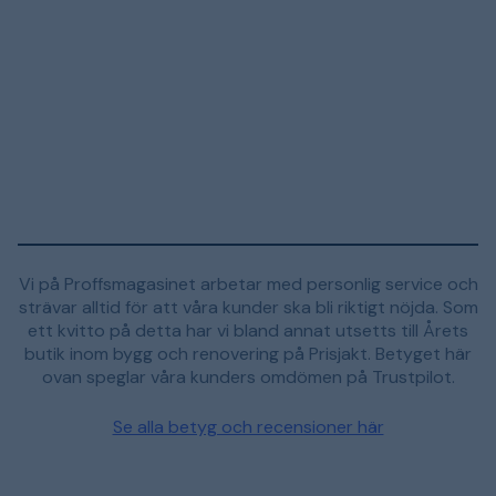
Vi på Proffsmagasinet arbetar med personlig service och
strävar alltid för att våra kunder ska bli riktigt nöjda. Som
ett kvitto på detta har vi bland annat utsetts till Årets
butik inom bygg och renovering på Prisjakt. Betyget här
ovan speglar våra kunders omdömen på Trustpilot.
Se alla betyg och recensioner här