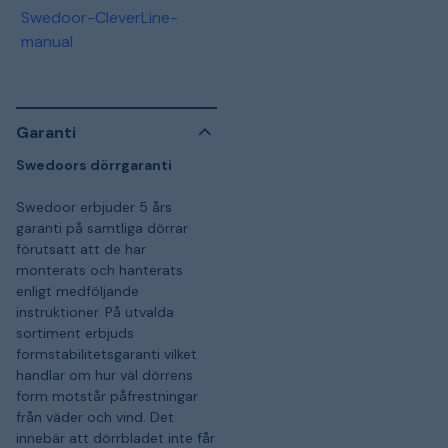
Swedoor-CleverLine-
manual
Garanti
Swedoors dörrgaranti
Swedoor erbjuder 5 års
garanti på samtliga dörrar
förutsatt att de har
monterats och hanterats
enligt medföljande
instruktioner. På utvalda
sortiment erbjuds
formstabilitetsgaranti vilket
handlar om hur väl dörrens
form motstår påfrestningar
från väder och vind. Det
innebär att dörrbladet inte får