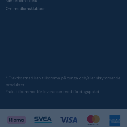
Min orderhistorik
Om medlemsklubben
* Fraktkostnad kan tillkomma på tunga och/eller skrymmande
produkter
Frakt tillkommer för leveranser med företagspaket