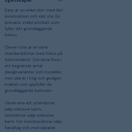
Egenskaper
Easy är en enkel dörr med lätt
konstruktion och slät yta. En
prisvärd, stabil produkt som
fyller ditt grundläggande
behov.
Clever-Line är en serie
standarddörrar med fokus på
funktionalitet. Dörrarna finns i
ett begränsat antal
designvarianter och modeller,
men alla är i hög och gedigen
kvalitet och uppfyller de
grundläggande behoven.
Observera att ytterdörrar
säljs inklusive karm,
innerdörrar säljs exklusive
karm. För inomhusdörrar säljs
handtag och vred separat.