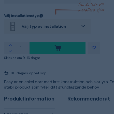
Om du inte vill
installera själv
Välj installationstyp
Välj typ av installation
Skickas om 9-16 dagar
30 dagars öppet köp
Easy är en enkel dörr med lätt konstruktion och slät yta. En
stabil produkt som fyller ditt grundläggande behov.
Produktinformation
Rekommenderat