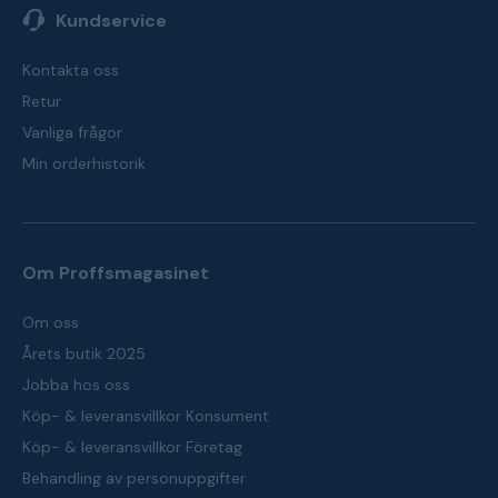
Kundservice
Kontakta oss
Retur
Vanliga frågor
Min orderhistorik
Om Proffsmagasinet
Om oss
Årets butik 2025
Jobba hos oss
Köp- & leveransvillkor Konsument
Köp- & leveransvillkor Företag
Behandling av personuppgifter