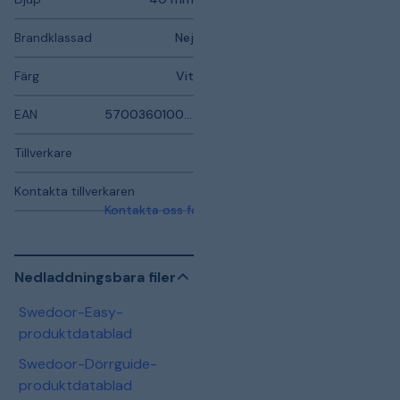
Brandklassad
Nej
Färg
Vit
EAN
5700360100062
Tillverkare
Kontakta tillverkaren
Kontakta oss för mer information
Nedladdningsbara filer
Swedoor-Easy-
produktdatablad
Swedoor-Dörrguide-
produktdatablad