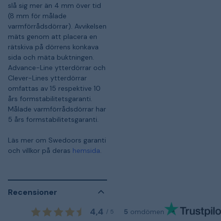
slå sig mer än 4 mm över tid
(8 mm för målade
varmförrådsdörrar). Avvikelsen
mäts genom att placera en
rätskiva på dörrens konkava
sida och mäta buktningen.
Advance-Line ytterdörrar och
Clever-Lines ytterdörrar
omfattas av 15 respektive 10
års formstabilitetsgaranti.
Målade varmförrådsdörrar har
5 års formstabilitetsgaranti.
Läs mer om Swedoors garanti
och villkor på deras
hemsida
.
Recensioner
4,4
5
omdömen
/
5