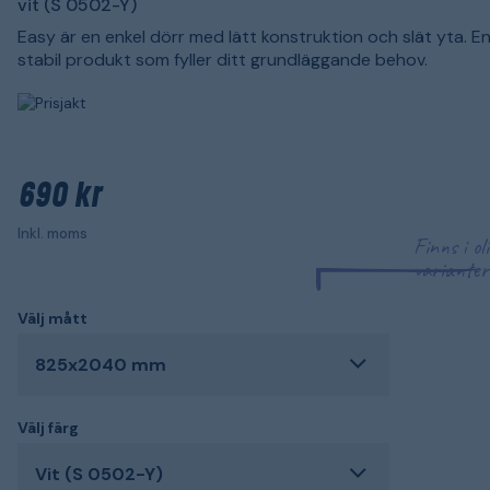
vit (S 0502-Y)
Easy är en enkel dörr med lätt konstruktion och slät yta. En
stabil produkt som fyller ditt grundläggande behov.
690 kr
Inkl. moms
Finns i ol
varianter
Välj mått
825x2040 mm
Välj färg
Vit (S 0502-Y)